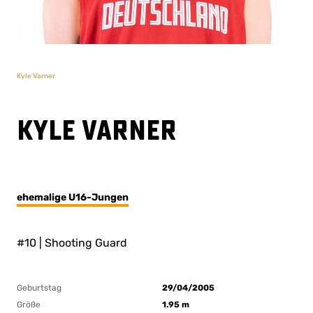
Kyle Varner
Kyle Varner
ehemalige U16-Jungen
#10 | Shooting Guard
Geburtstag
29/04/2005
Größe
1.95 m