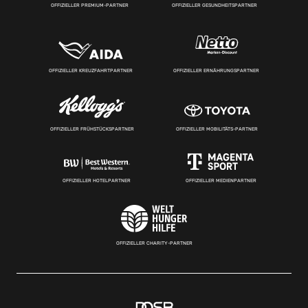
OFFIZIELLER PREMIUM-PARTNER
OFFIZIELLER GESUNDHEITSPARTNER
OFFIZIELLER KREUZFAHRTPARTNER
OFFIZIELLER ERNÄHRUNGSPARTNER
OFFIZIELLER FRÜHSTÜCKSPARTNER
OFFIZIELLER MOBILITÄTS-PARTNER
OFFIZIELLER HOTELPARTNER
OFFIZIELLER MEDIENPARTNER
OFFIZIELLER CHARITY-PARTNER