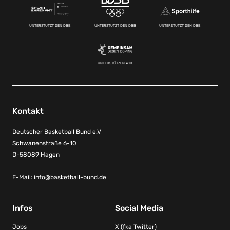
UNTERSTÜTZT DEN DBB
UNTERSTÜTZT DEN DBB
UNTERSTÜTZT DEN DBB
UNTERSTÜTZEN WIR
Kontakt
Deutscher Basketball Bund e.V
Schwanenstraße 6-10
D-58089 Hagen
E-Mail:
info@basketball-bund.de
Infos
Social Media
Jobs
X (fka Twitter)