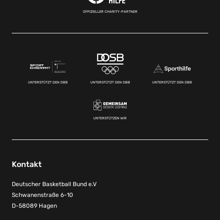
OFFIZIELLER CHARITY-PARTNER
UNTERSTÜTZT DEN DBB
UNTERSTÜTZT DEN DBB
UNTERSTÜTZT DEN DBB
UNTERSTÜTZEN WIR
Kontakt
Deutscher Basketball Bund e.V
Schwanenstraße 6-10
D-58089 Hagen