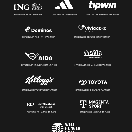
OFFIZIELLER HAUPTSPONSOR
OFFIZIELLER AUSRÜSTER
OFFIZIELLER PREMIUM-PARTNER
OFFIZIELLER PREMIUM-PARTNER
OFFIZIELLER GESUNDHEITSPARTNER
OFFIZIELLER KREUZFAHRTPARTNER
OFFIZIELLER ERNÄHRUNGSPARTNER
OFFIZIELLER FRÜHSTÜCKSPARTNER
OFFIZIELLER MOBILITÄTS-PARTNER
OFFIZIELLER HOTELPARTNER
OFFIZIELLER MEDIENPARTNER