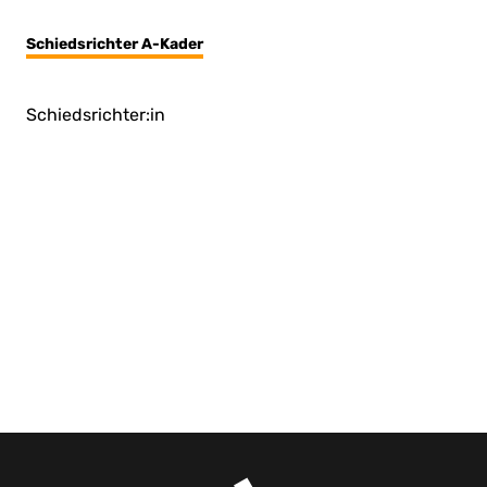
Schiedsrichter A-Kader
Schiedsrichter:in