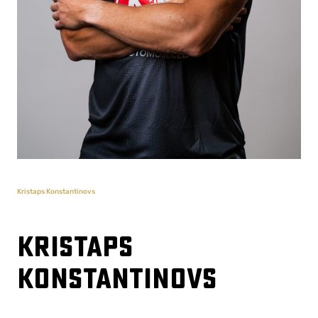
Kristaps Konstantinovs
Kristaps
Konstantinovs