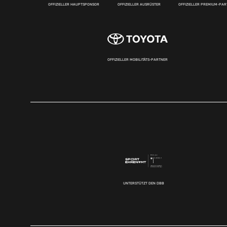
OFFIZIELLER HAUPTSPONSOR
OFFIZIELLER AUSRÜSTER
OFFIZIELLER PREMIUM-PA
OFFIZIELLER MOBILITÄTS-PARTNER
UNTERSTÜTZT DEN DBB