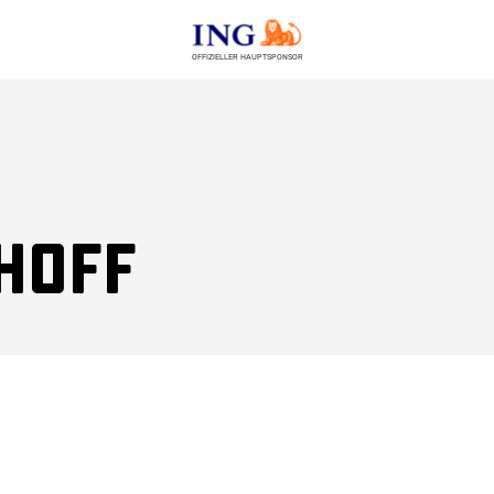
OFFIZIELLER HAUPTSPONSOR
hoff