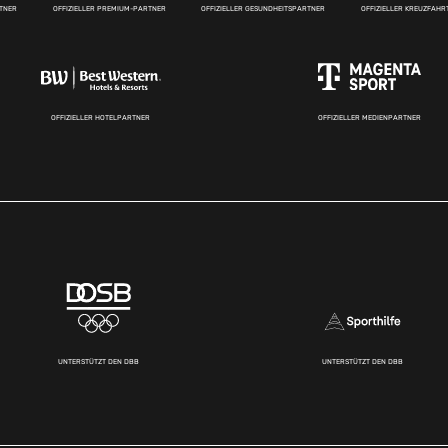
RTNER
OFFIZIELLER PREMIUM-PARTNER
OFFIZIELLER GESUNDHEITSPARTNER
OFFIZIELLER KREUZFAH
OFFIZIELLER HOTELPARTNER
OFFIZIELLER MEDIENPARTNER
UNTERSTÜTZT DEN DBB
UNTERSTÜTZT DEN DBB