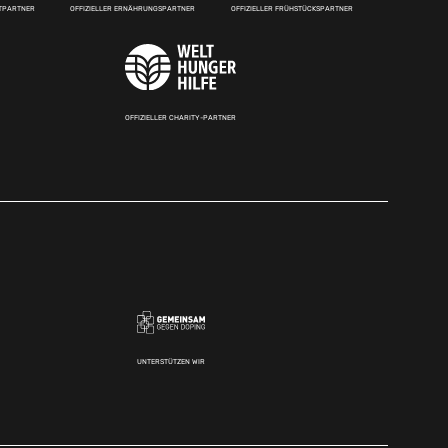
RTPARTNER
OFFIZIELLER ERNÄHRUNGSPARTNER
OFFIZIELLER FRÜHSTÜCKSPARTNER
OFFIZIELLER CHARITY-PARTNER
UNTERSTÜTZEN WIR