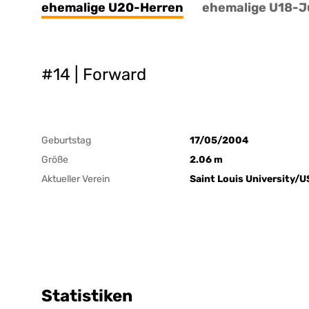
ehemalige U20-Herren
ehemalige U18-
#14 | Forward
Geburtstag
17/05/2004
Größe
2.06 m
Aktueller Verein
Saint Louis University/
Statistiken