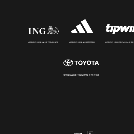
OFFIZIELLER HAUPTSPONSOR
OFFIZIELLER AUSRÜSTER
OFFIZIELLER PREMIUM-PA
OFFIZIELLER MOBILITÄTS-PARTNER