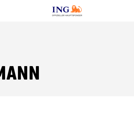
OFFIZIELLER HAUPTSPONSOR
mann