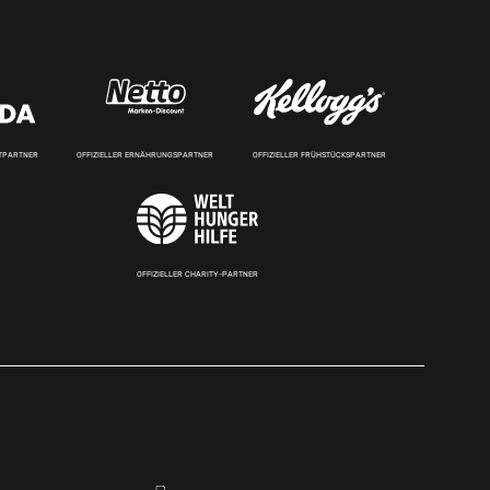
RTPARTNER
OFFIZIELLER ERNÄHRUNGSPARTNER
OFFIZIELLER FRÜHSTÜCKSPARTNER
OFFIZIELLER CHARITY-PARTNER