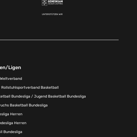
UNTERSTÜTZEN WIR
nen/Ligen
-Weltverband
 Rollstuhlsportverband Basketball
tball Bundesliga / Jugend Basketball Bundesliga
uchs Basketball Bundesliga
esliga Herren
ndesliga Herren
l Bundesliga