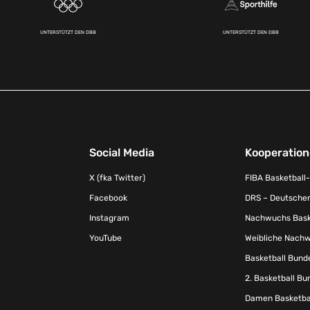
UNTERSTÜTZT DEN DBB
UNTERSTÜTZT DEN DBB
Social Media
Kooperatio
X (fka Twitter)
FIBA Basketball
Facebook
DRS – Deutscher
Instagram
Nachwuchs Baske
YouTube
Weibliche Nachw
Basketball Bund
2. Basketball Bu
Damen Basketbal