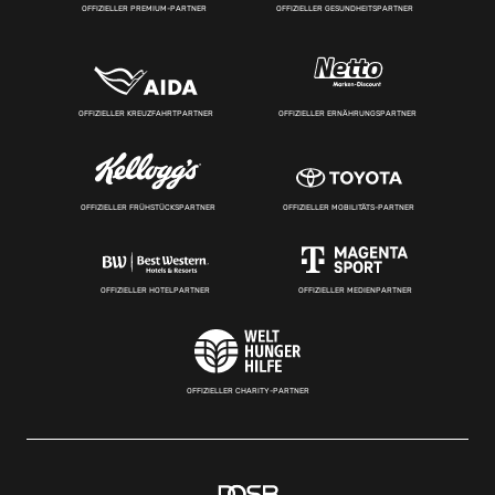
OFFIZIELLER PREMIUM-PARTNER
OFFIZIELLER GESUNDHEITSPARTNER
OFFIZIELLER KREUZFAHRTPARTNER
OFFIZIELLER ERNÄHRUNGSPARTNER
OFFIZIELLER FRÜHSTÜCKSPARTNER
OFFIZIELLER MOBILITÄTS-PARTNER
OFFIZIELLER HOTELPARTNER
OFFIZIELLER MEDIENPARTNER
OFFIZIELLER CHARITY-PARTNER