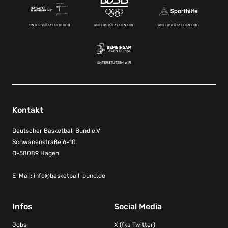
UNTERSTÜTZT DEN DBB
UNTERSTÜTZT DEN DBB
UNTERSTÜTZT DEN DBB
UNTERSTÜTZEN WIR
Kontakt
Deutscher Basketball Bund e.V
Schwanenstraße 6-10
D-58089 Hagen
E-Mail:
info@basketball-bund.de
Infos
Social Media
Jobs
X (fka Twitter)