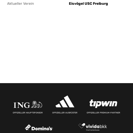
Aktueller Verein
Eisvögel USC Freiburg
OFFIZIELLER HAUPTSPONSOR
OFFIZIELLER AUSRÜSTER
OFFIZIELLER PREMIUM-PARTNER