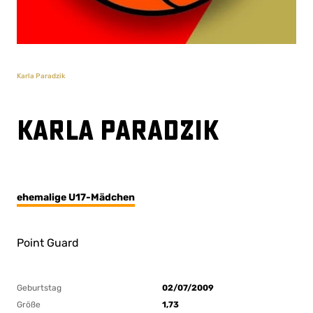
Karla Paradzik
Karla Paradzik
ehemalige U17-Mädchen
Point Guard
Geburtstag
02/07/2009
Größe
1,73