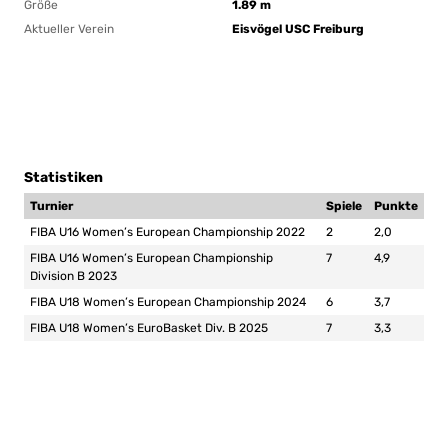
Größe
1.89 m
Aktueller Verein
Eisvögel USC Freiburg
Statistiken
Turnier
Spiele
Punkte
FIBA U16 Women’s European Championship 2022
2
2,0
FIBA U16 Women’s European Championship
7
4,9
Division B 2023
FIBA U18 Women’s European Championship 2024
6
3,7
FIBA U18 Women’s EuroBasket Div. B 2025
7
3,3