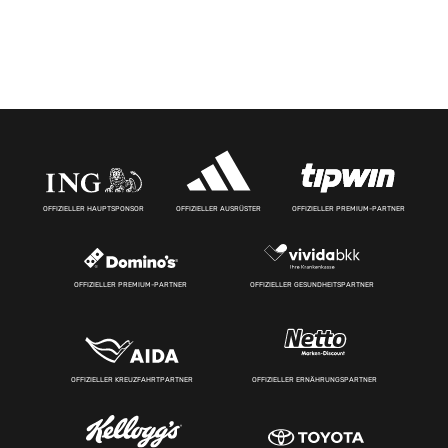
OFFIZIELLER HAUPTSPONSOR
OFFIZIELLER AUSRÜSTER
OFFIZIELLER PREMIUM-PARTNER
OFFIZIELLER PREMIUM-PARTNER
OFFIZIELLER GESUNDHEITSPARTNER
OFFIZIELLER KREUZFAHRTPARTNER
OFFIZIELLER ERNÄHRUNGSPARTNER