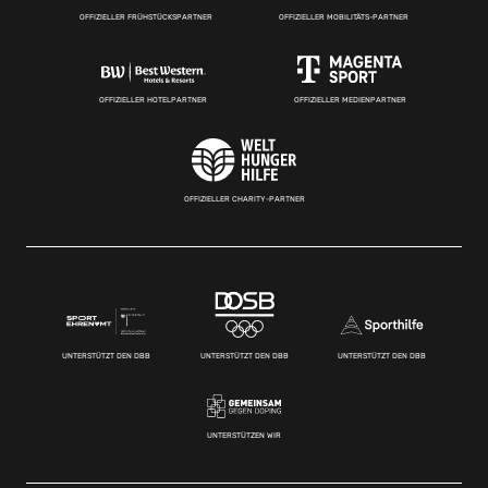
OFFIZIELLER FRÜHSTÜCKSPARTNER
OFFIZIELLER MOBILITÄTS-PARTNER
OFFIZIELLER HOTELPARTNER
OFFIZIELLER MEDIENPARTNER
OFFIZIELLER CHARITY-PARTNER
UNTERSTÜTZT DEN DBB
UNTERSTÜTZT DEN DBB
UNTERSTÜTZT DEN DBB
UNTERSTÜTZEN WIR