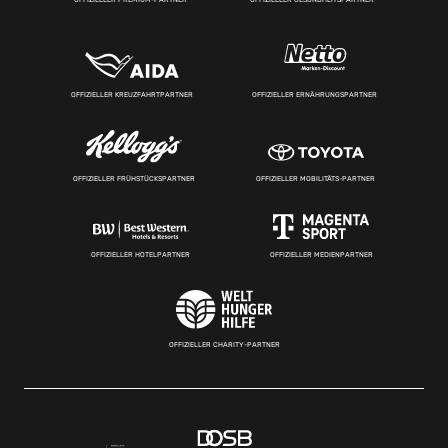
OFFIZIELLER KREUZFAHRTPARTNER
OFFIZIELLER ERNÄHRUNGSPARTNER
OFFIZIELLER FRÜHSTÜCKSPARTNER
OFFIZIELLER MOBILITÄTS-PARTNER
OFFIZIELLER HOTELPARTNER
OFFIZIELLER MEDIENPARTNER
OFFIZIELLER CHARITY-PARTNER