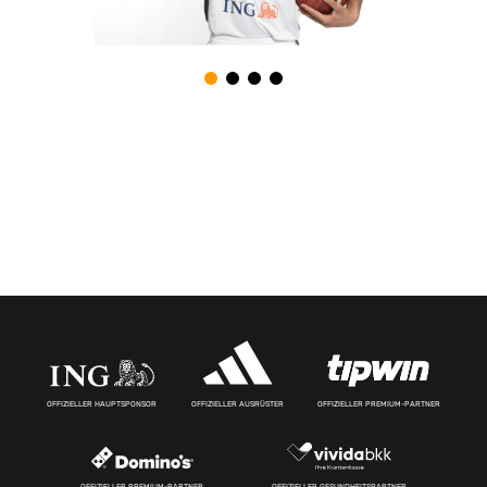
OFFIZIELLER HAUPTSPONSOR
OFFIZIELLER AUSRÜSTER
OFFIZIELLER PREMIUM-PARTNER
OFFIZIELLER PREMIUM-PARTNER
OFFIZIELLER GESUNDHEITSPARTNER