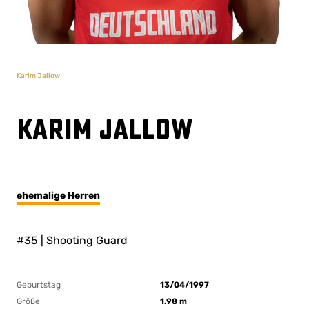
Karim Jallow
Karim Jallow
ehemalige Herren
#35 | Shooting Guard
Geburtstag
13/04/1997
Größe
1.98 m