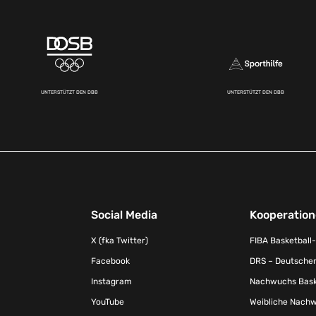
UNTERSTÜTZT DEN DBB
UNTERSTÜTZT DEN DBB
Social Media
Kooperatio
X (fka Twitter)
FIBA Basketball
Facebook
DRS – Deutscher
Instagram
Nachwuchs Baske
YouTube
Weibliche Nachw