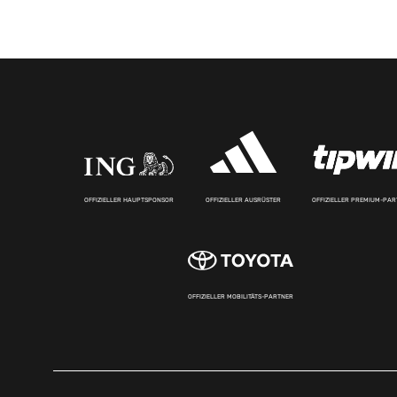
OFFIZIELLER HAUPTSPONSOR
OFFIZIELLER AUSRÜSTER
OFFIZIELLER PREMIUM-PA
OFFIZIELLER MOBILITÄTS-PARTNER