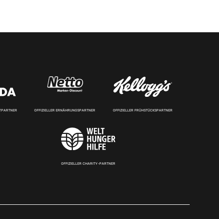
RTPARTNER
OFFIZIELLER ERNÄHRUNGSPARTNER
OFFIZIELLER FRÜHSTÜCKSPARTNER
OFFIZIELLER CHARITY-PARTNER