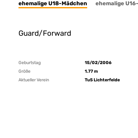
ehemalige U18-Mädchen
ehemalige U1
Guard/Forward
Geburtstag
15/02/2006
Größe
1.77 m
Aktueller Verein
TuS Lichterfelde