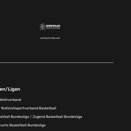
UNTERSTÜTZEN WIR
nen/Ligen
-Weltverband
 Rollstuhlsportverband Basketball
tball Bundesliga / Jugend Basketball Bundesliga
uchs Basketball Bundesliga