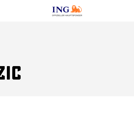
OFFIZIELLER HAUPTSPONSOR
zic