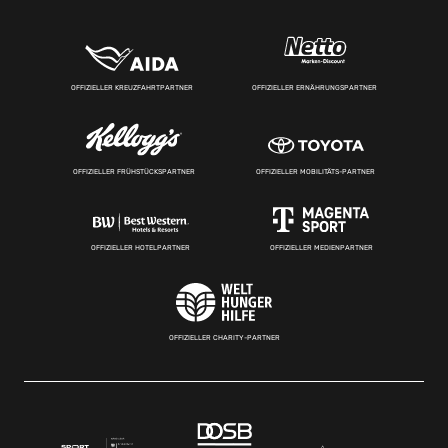
OFFIZIELLER KREUZFAHRTPARTNER
OFFIZIELLER ERNÄHRUNGSPARTNER
OFFIZIELLER FRÜHSTÜCKSPARTNER
OFFIZIELLER MOBILITÄTS-PARTNER
OFFIZIELLER HOTELPARTNER
OFFIZIELLER MEDIENPARTNER
OFFIZIELLER CHARITY-PARTNER