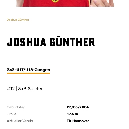
Joshua Günther
Joshua Günther
3×3-U17/U18-Jungen
#12 | 3x3 Spieler
Geburtstag
23/03/2004
Größe
1.66 m
Aktueller Verein
TK Hannover