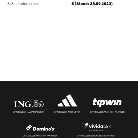
3x3-Länderspiele
5 (Stand: 28.09.2022)
OFFIZIELLER HAUPTSPONSOR
OFFIZIELLER AUSRÜSTER
OFFIZIELLER PREMIUM-PARTNER
OFFIZIELLER PREMIUM-PARTNER
OFFIZIELLER GESUNDHEITSPARTNER