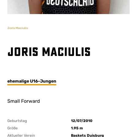
Joris Maciulis
Joris Maciulis
ehemalige U16-Jungen
Small Forward
Geburtstag
12/07/2010
Größe
1.95 m
Aktueller Verein
Baskets Duisburg