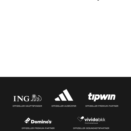
OFFIZIELLER HAUPTSPONSOR
OFFIZIELLER AUSRÜSTER
OFFIZIELLER PREMIUM-PARTNER
OFFIZIELLER PREMIUM-PARTNER
OFFIZIELLER GESUNDHEITSPARTNER