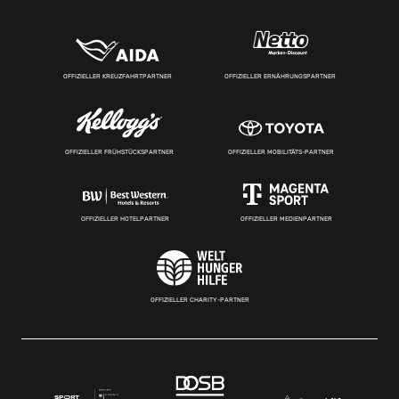
OFFIZIELLER KREUZFAHRTPARTNER
OFFIZIELLER ERNÄHRUNGSPARTNER
OFFIZIELLER FRÜHSTÜCKSPARTNER
OFFIZIELLER MOBILITÄTS-PARTNER
OFFIZIELLER HOTELPARTNER
OFFIZIELLER MEDIENPARTNER
OFFIZIELLER CHARITY-PARTNER