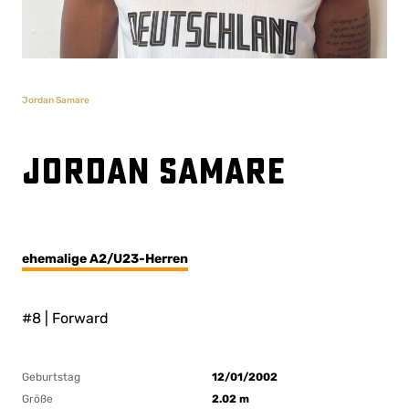
Jordan Samare
Jordan Samare
ehemalige A2/U23-Herren
#8 | Forward
Geburtstag
12/01/2002
Größe
2.02 m