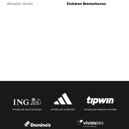
Aktueller Verein
Eisbären Bremerhaven
OFFIZIELLER HAUPTSPONSOR
OFFIZIELLER AUSRÜSTER
OFFIZIELLER PREMIUM-PARTNER