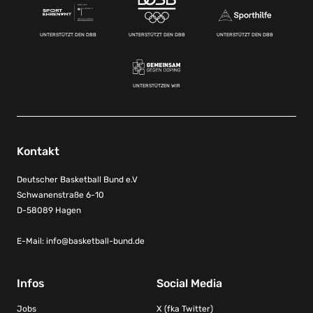
UNTERSTÜTZT DEN DBB
UNTERSTÜTZT DEN DBB
UNTERSTÜTZT DEN DBB
UNTERSTÜTZEN WIR
Kontakt
Deutscher Basketball Bund e.V
Schwanenstraße 6-10
D-58089 Hagen
E-Mail:
info@basketball-bund.de
Infos
Social Media
Jobs
X (fka Twitter)