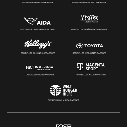
OFFIZIELLER PREMIUM-PARTNER
OFFIZIELLER GESUNDHEITSPARTNER
OFFIZIELLER KREUZFAHRTPARTNER
OFFIZIELLER ERNÄHRUNGSPARTNER
OFFIZIELLER FRÜHSTÜCKSPARTNER
OFFIZIELLER MOBILITÄTS-PARTNER
OFFIZIELLER HOTELPARTNER
OFFIZIELLER MEDIENPARTNER
OFFIZIELLER CHARITY-PARTNER