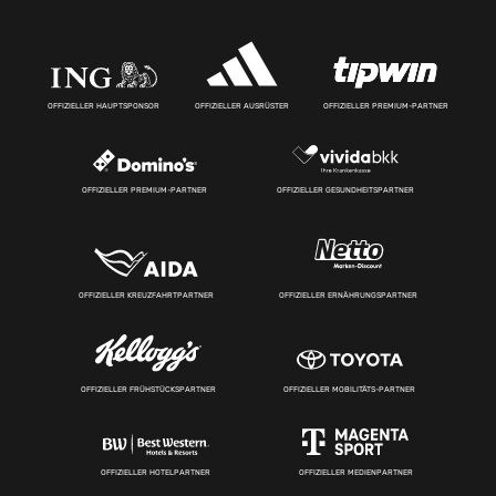
OFFIZIELLER HAUPTSPONSOR
OFFIZIELLER AUSRÜSTER
OFFIZIELLER PREMIUM-PARTNER
OFFIZIELLER PREMIUM-PARTNER
OFFIZIELLER GESUNDHEITSPARTNER
OFFIZIELLER KREUZFAHRTPARTNER
OFFIZIELLER ERNÄHRUNGSPARTNER
OFFIZIELLER FRÜHSTÜCKSPARTNER
OFFIZIELLER MOBILITÄTS-PARTNER
OFFIZIELLER HOTELPARTNER
OFFIZIELLER MEDIENPARTNER