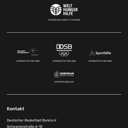
OFFIZIELLER CHARITY-PARTNER
UNTERSTÜTZT DEN DBB
UNTERSTÜTZT DEN DBB
UNTERSTÜTZT DEN DBB
UNTERSTÜTZEN WIR
Kontakt
Deutscher Basketball Bund e.V
Schwanenstraße 6-10