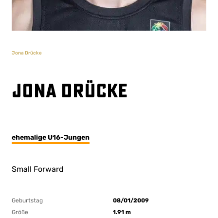
Jona Drücke
Jona Drücke
ehemalige U16-Jungen
Small Forward
Geburtstag
08/01/2009
Größe
1.91 m