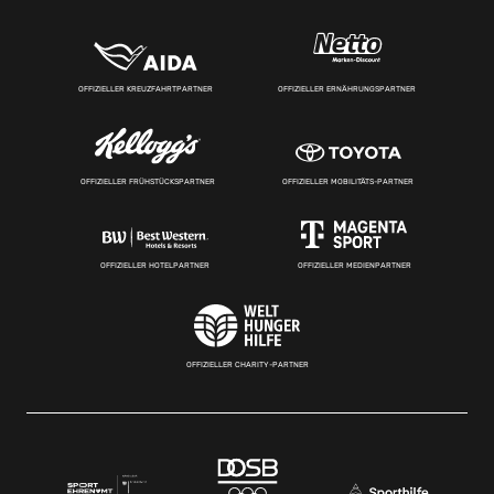
OFFIZIELLER KREUZFAHRTPARTNER
OFFIZIELLER ERNÄHRUNGSPARTNER
OFFIZIELLER FRÜHSTÜCKSPARTNER
OFFIZIELLER MOBILITÄTS-PARTNER
OFFIZIELLER HOTELPARTNER
OFFIZIELLER MEDIENPARTNER
OFFIZIELLER CHARITY-PARTNER