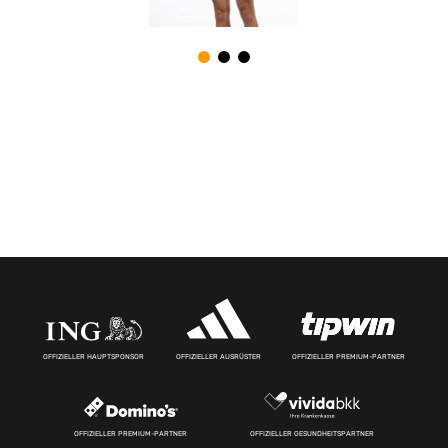
OFFIZIELLER HAUPTSPONSOR
OFFIZIELLER AUSRÜSTER
OFFIZIELLER PREMIUM-PARTNER
OFFIZIELLER PREMIUM-PARTNER
OFFIZIELLER GESUNDHEITSPARTNER