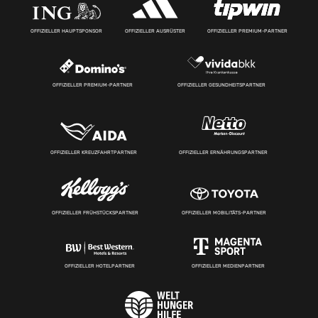
OFFIZIELLER HAUPTSPONSOR
OFFIZIELLER AUSRÜSTER
OFFIZIELLER PREMIUM-PARTNER
OFFIZIELLER PREMIUM-PARTNER
OFFIZIELLER GESUNDHEITSPARTNER
OFFIZIELLER KREUZFAHRTPARTNER
OFFIZIELLER ERNÄHRUNGSPARTNER
OFFIZIELLER FRÜHSTÜCKSPARTNER
OFFIZIELLER MOBILITÄTS-PARTNER
OFFIZIELLER HOTELPARTNER
OFFIZIELLER MEDIENPARTNER