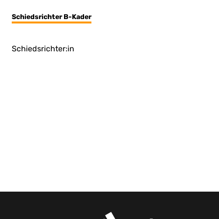
Schiedsrichter B-Kader
Schiedsrichter:in