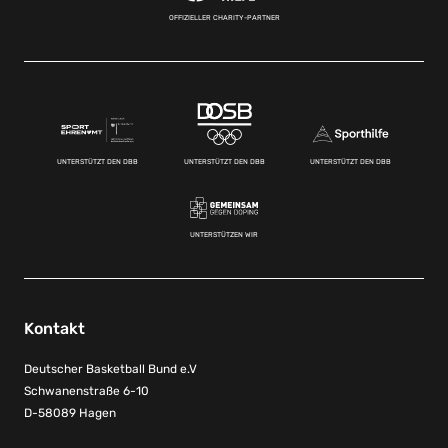
OFFIZIELLER CHARITY-PARTNER
UNTERSTÜTZT DEN DBB
UNTERSTÜTZT DEN DBB
UNTERSTÜTZT DEN DBB
UNTERSTÜTZEN WIR
Kontakt
Deutscher Basketball Bund e.V
Schwanenstraße 6-10
D-58089 Hagen