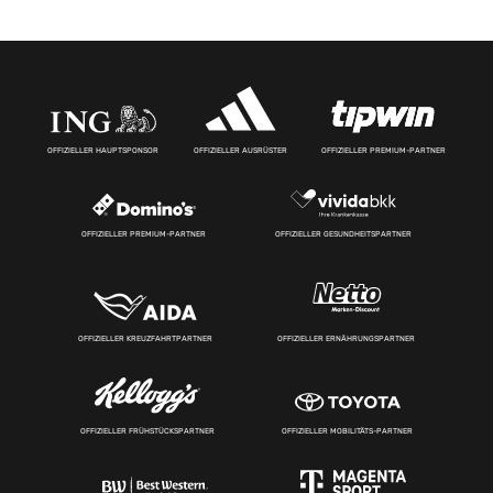
OFFIZIELLER HAUPTSPONSOR
OFFIZIELLER AUSRÜSTER
OFFIZIELLER PREMIUM-PARTNER
OFFIZIELLER PREMIUM-PARTNER
OFFIZIELLER GESUNDHEITSPARTNER
OFFIZIELLER KREUZFAHRTPARTNER
OFFIZIELLER ERNÄHRUNGSPARTNER
OFFIZIELLER FRÜHSTÜCKSPARTNER
OFFIZIELLER MOBILITÄTS-PARTNER