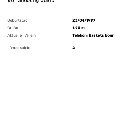
#8 | Shooting Guard
Geburtstag
23/04/1997
Größe
1.93 m
Aktueller Verein
Telekom Baskets Bonn
Länderspiele
2