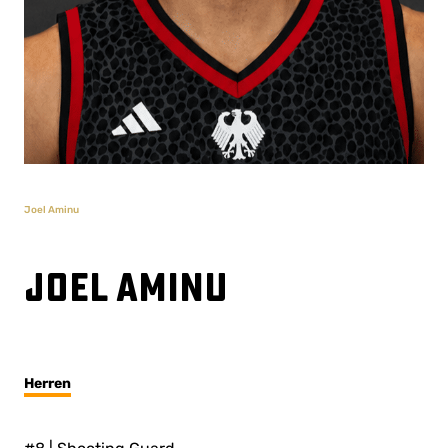
Joel Aminu
Joel Aminu
Herren