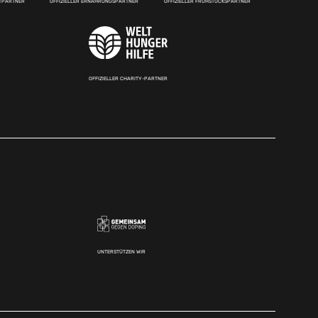
RTPARTNER
OFFIZIELLER ERNÄHRUNGSPARTNER
OFFIZIELLER FRÜHSTÜCKSPARTNER
OFFIZIELLER CHARITY-PARTNER
UNTERSTÜTZEN WIR