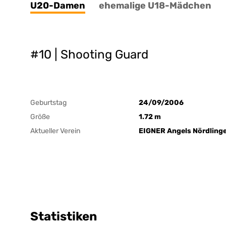
U20-Damen
ehemalige U18-Mädchen
#10 | Shooting Guard
Geburtstag
24/09/2006
Größe
1.72 m
Aktueller Verein
EIGNER Angels Nördling
Statistiken