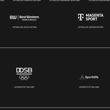
RTNER
OFFIZIELLER PREMIUM-PARTNER
OFFIZIELLER GESUNDHEITSPARTNER
OFFIZIELLER KREUZFAH
OFFIZIELLER HOTELPARTNER
OFFIZIELLER MEDIENPARTNER
UNTERSTÜTZT DEN DBB
UNTERSTÜTZT DEN DBB