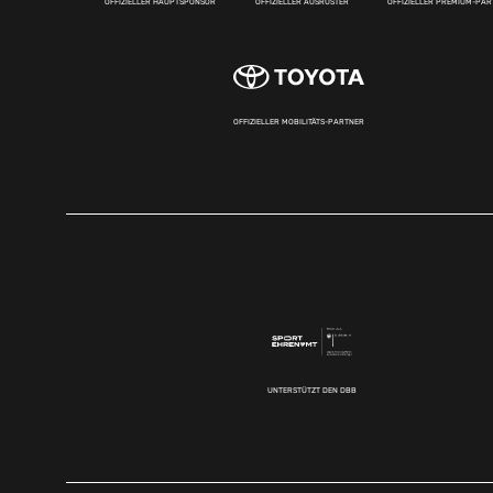
OFFIZIELLER HAUPTSPONSOR
OFFIZIELLER AUSRÜSTER
OFFIZIELLER PREMIUM-PA
OFFIZIELLER MOBILITÄTS-PARTNER
UNTERSTÜTZT DEN DBB