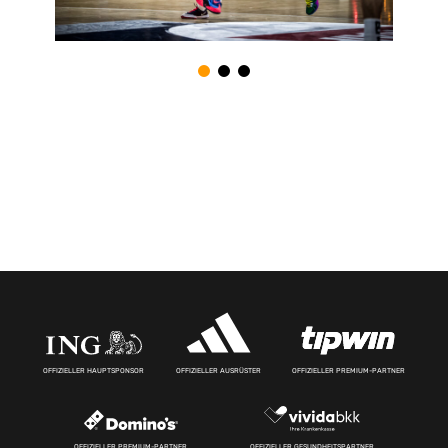
OFFIZIELLER HAUPTSPONSOR
OFFIZIELLER AUSRÜSTER
OFFIZIELLER PREMIUM-PARTNER
OFFIZIELLER PREMIUM-PARTNER
OFFIZIELLER GESUNDHEITSPARTNER