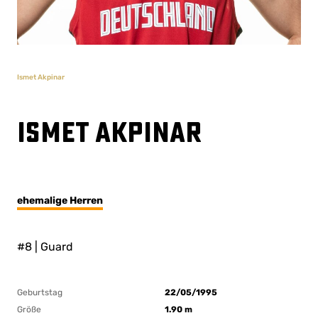
Ismet Akpinar
Ismet Akpinar
ehemalige Herren
#8 | Guard
Geburtstag
22/05/1995
Größe
1.90 m