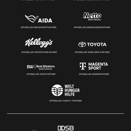
OFFIZIELLER KREUZFAHRTPARTNER
OFFIZIELLER ERNÄHRUNGSPARTNER
OFFIZIELLER FRÜHSTÜCKSPARTNER
OFFIZIELLER MOBILITÄTS-PARTNER
OFFIZIELLER HOTELPARTNER
OFFIZIELLER MEDIENPARTNER
OFFIZIELLER CHARITY-PARTNER