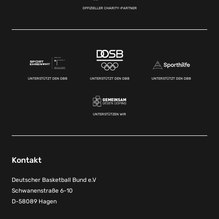
OFFIZIELLER CHARITY-PARTNER
UNTERSTÜTZT DEN DBB
UNTERSTÜTZT DEN DBB
UNTERSTÜTZT DEN DBB
UNTERSTÜTZEN WIR
Kontakt
Deutscher Basketball Bund e.V
Schwanenstraße 6-10
D-58089 Hagen