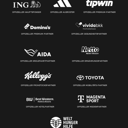
OFFIZIELLER HAUPTSPONSOR
OFFIZIELLER AUSRÜSTER
OFFIZIELLER PREMIUM-PARTNER
OFFIZIELLER PREMIUM-PARTNER
OFFIZIELLER GESUNDHEITSPARTNER
OFFIZIELLER KREUZFAHRTPARTNER
OFFIZIELLER ERNÄHRUNGSPARTNER
OFFIZIELLER FRÜHSTÜCKSPARTNER
OFFIZIELLER MOBILITÄTS-PARTNER
OFFIZIELLER HOTELPARTNER
OFFIZIELLER MEDIENPARTNER