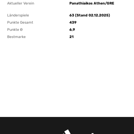
Aktueller Verein
Panathiaikos Athen/GRE
Länderspiele
63 (Stand 02.12.2025)
Punkte Gesamt
439
Punkte Ø
6,9
Bestmarke
21