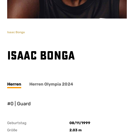
Isaac Bonga
Isaac Bonga
Herren
Herren Olympia 2024
#0 | Guard
Geburtstag
08/11/1999
Größe
2.03 m