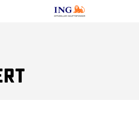
OFFIZIELLER HAUPTSPONSOR
ert