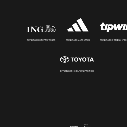
OFFIZIELLER HAUPTSPONSOR
OFFIZIELLER AUSRÜSTER
OFFIZIELLER PREMIUM-PA
OFFIZIELLER MOBILITÄTS-PARTNER