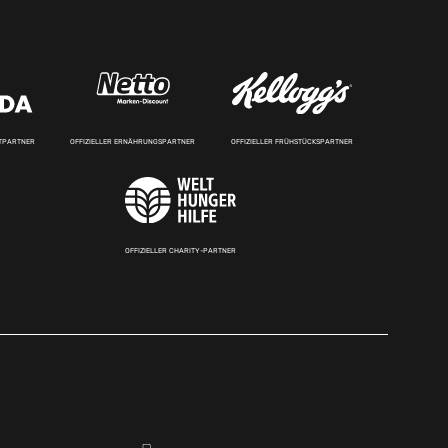
RTPARTNER
OFFIZIELLER ERNÄHRUNGSPARTNER
OFFIZIELLER FRÜHSTÜCKSPARTNER
OFFIZIELLER CHARITY-PARTNER