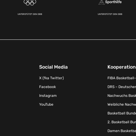
UNTERSTÜTZT DEN DBB
UNTERSTÜTZT DEN DBB
Social Media
Kooperatio
X (fka Twitter)
FIBA Basketball
Facebook
DRS – Deutscher
Instagram
Nachwuchs Baske
YouTube
Weibliche Nachw
Basketball Bund
2. Basketball Bu
Damen Basketbal