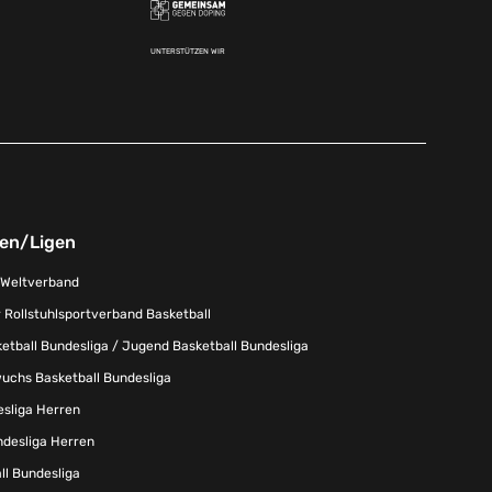
UNTERSTÜTZEN WIR
nen/Ligen
-Weltverband
 Rollstuhlsportverband Basketball
tball Bundesliga / Jugend Basketball Bundesliga
uchs Basketball Bundesliga
esliga Herren
ndesliga Herren
l Bundesliga