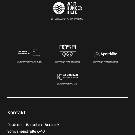
OFFIZIELLER CHARITY-PARTNER
UNTERSTÜTZT DEN DBB
UNTERSTÜTZT DEN DBB
UNTERSTÜTZT DEN DBB
UNTERSTÜTZEN WIR
Kontakt
Deutscher Basketball Bund e.V
Schwanenstraße 6-10