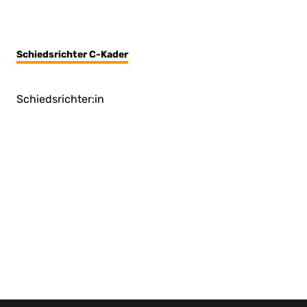
Schiedsrichter C-Kader
Schiedsrichter:in