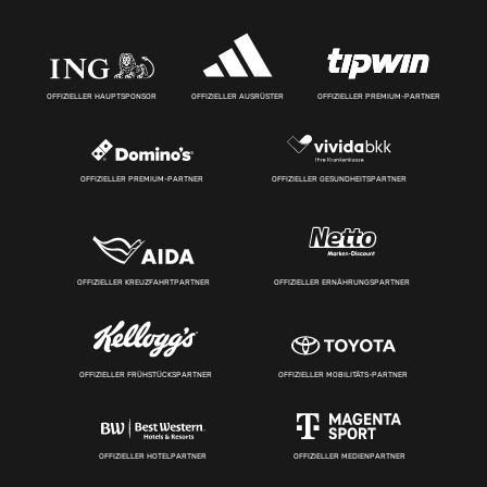
OFFIZIELLER HAUPTSPONSOR
OFFIZIELLER AUSRÜSTER
OFFIZIELLER PREMIUM-PARTNER
OFFIZIELLER PREMIUM-PARTNER
OFFIZIELLER GESUNDHEITSPARTNER
OFFIZIELLER KREUZFAHRTPARTNER
OFFIZIELLER ERNÄHRUNGSPARTNER
OFFIZIELLER FRÜHSTÜCKSPARTNER
OFFIZIELLER MOBILITÄTS-PARTNER
OFFIZIELLER HOTELPARTNER
OFFIZIELLER MEDIENPARTNER