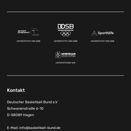
UNTERSTÜTZT DEN DBB
UNTERSTÜTZT DEN DBB
UNTERSTÜTZT DEN DBB
UNTERSTÜTZEN WIR
Kontakt
Deutscher Basketball Bund e.V
Schwanenstraße 6-10
D-58089 Hagen
E-Mail:
info@basketball-bund.de