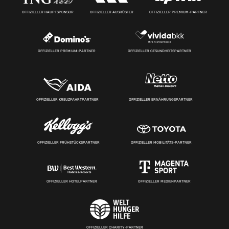
OFFIZIELLER HAUPTSPONSOR
OFFIZIELLER AUSRÜSTER
OFFIZIELLER PREMIUM-PARTNER
OFFIZIELLER PREMIUM-PARTNER
OFFIZIELLER GESUNDHEITSPARTNER
OFFIZIELLER KREUZFAHRTPARTNER
OFFIZIELLER ERNÄHRUNGSPARTNER
OFFIZIELLER FRÜHSTÜCKSPARTNER
OFFIZIELLER MOBILITÄTS-PARTNER
OFFIZIELLER HOTELPARTNER
OFFIZIELLER MEDIENPARTNER
OFFIZIELLER CHARITY-PARTNER