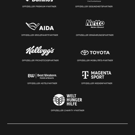
OFFIZIELLER PREMIUM-PARTNER
OFFIZIELLER GESUNDHEITSPARTNER
OFFIZIELLER KREUZFAHRTPARTNER
OFFIZIELLER ERNÄHRUNGSPARTNER
OFFIZIELLER FRÜHSTÜCKSPARTNER
OFFIZIELLER MOBILITÄTS-PARTNER
OFFIZIELLER HOTELPARTNER
OFFIZIELLER MEDIENPARTNER
OFFIZIELLER CHARITY-PARTNER