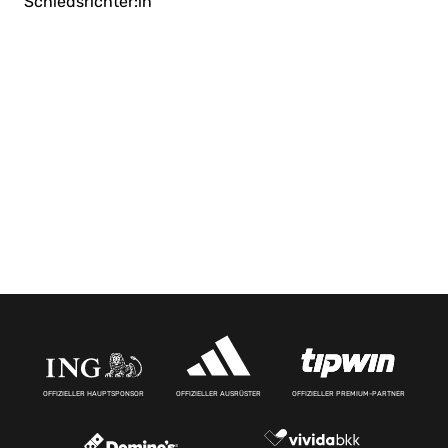
Schiedsrichter:in
OFFIZIELLER HAUPTSPONSOR
OFFIZIELLER AUSRÜSTER
OFFIZIELLER PREMIUM-PARTNER