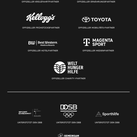
OFFIZIELLER KREUZFAHRTPARTNER
OFFIZIELLER ERNÄHRUNGSPARTNER
OFFIZIELLER FRÜHSTÜCKSPARTNER
OFFIZIELLER MOBILITÄTS-PARTNER
OFFIZIELLER HOTELPARTNER
OFFIZIELLER MEDIENPARTNER
OFFIZIELLER CHARITY-PARTNER
UNTERSTÜTZT DEN DBB
UNTERSTÜTZT DEN DBB
UNTERSTÜTZT DEN DBB