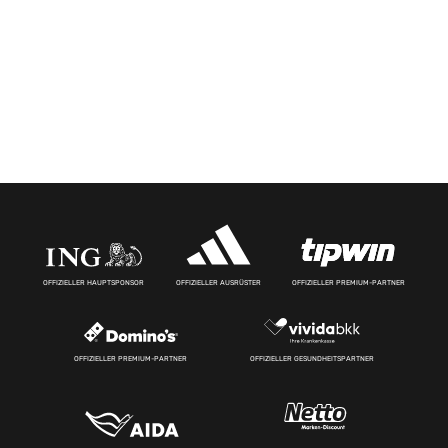
OFFIZIELLER HAUPTSPONSOR
OFFIZIELLER AUSRÜSTER
OFFIZIELLER PREMIUM-PARTNER
OFFIZIELLER PREMIUM-PARTNER
OFFIZIELLER GESUNDHEITSPARTNER