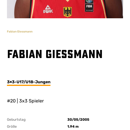
Fabian Giessmann
Fabian Giessmann
3×3-U17/U18-Jungen
#20 | 3x3 Spieler
Geburtstag
30/05/2005
Größe
1.94 m