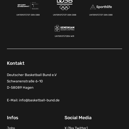
UNTERSTÜTZT DEN DBB
UNTERSTÜTZT DEN DBB
UNTERSTÜTZT DEN DBB
UNTERSTÜTZEN WIR
Kontakt
Deutscher Basketball Bund e.V
Schwanenstraße 6-10
D-58089 Hagen
E-Mail:
info@basketball-bund.de
Infos
Social Media
Jobs
X (fka Twitter)