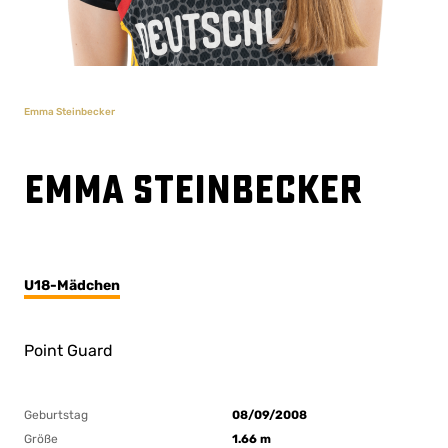
Emma Steinbecker
Emma Steinbecker
U18-Mädchen
Point Guard
Geburtstag
08/09/2008
Größe
1.66 m