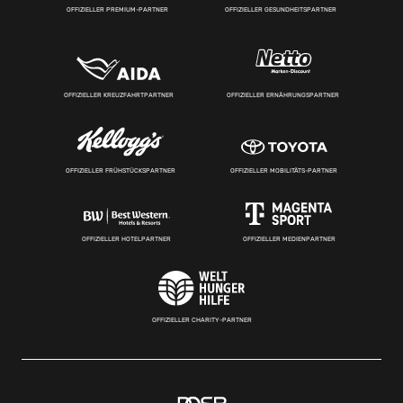
OFFIZIELLER PREMIUM-PARTNER
OFFIZIELLER GESUNDHEITSPARTNER
OFFIZIELLER KREUZFAHRTPARTNER
OFFIZIELLER ERNÄHRUNGSPARTNER
OFFIZIELLER FRÜHSTÜCKSPARTNER
OFFIZIELLER MOBILITÄTS-PARTNER
OFFIZIELLER HOTELPARTNER
OFFIZIELLER MEDIENPARTNER
OFFIZIELLER CHARITY-PARTNER