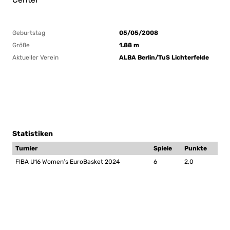
Geburtstag
05/05/2008
Größe
1.88 m
Aktueller Verein
ALBA Berlin/TuS Lichterfelde
Statistiken
Turnier
Spiele
Punkte
FIBA U16 Women’s EuroBasket 2024
6
2,0