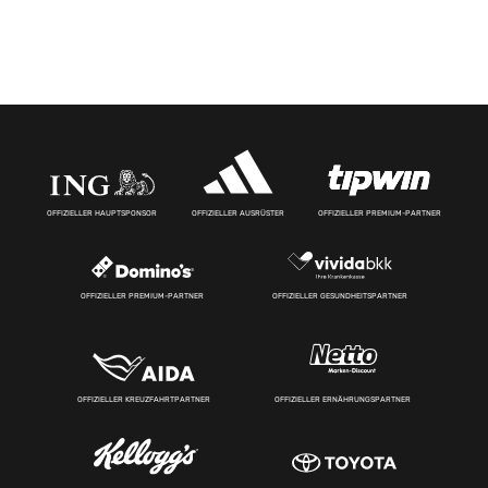
OFFIZIELLER HAUPTSPONSOR
OFFIZIELLER AUSRÜSTER
OFFIZIELLER PREMIUM-PARTNER
OFFIZIELLER PREMIUM-PARTNER
OFFIZIELLER GESUNDHEITSPARTNER
OFFIZIELLER KREUZFAHRTPARTNER
OFFIZIELLER ERNÄHRUNGSPARTNER