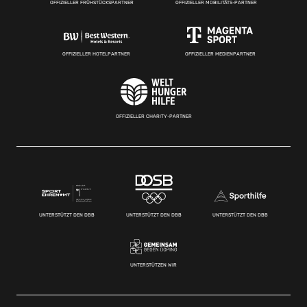
OFFIZIELLER FRÜHSTÜCKSPARTNER
OFFIZIELLER MOBILITÄTS-PARTNER
OFFIZIELLER HOTELPARTNER
OFFIZIELLER MEDIENPARTNER
OFFIZIELLER CHARITY-PARTNER
UNTERSTÜTZT DEN DBB
UNTERSTÜTZT DEN DBB
UNTERSTÜTZT DEN DBB
UNTERSTÜTZEN WIR