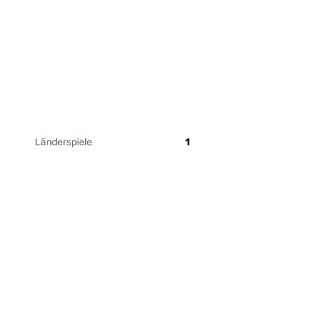
Länderspiele
1