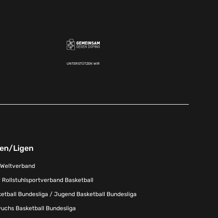
UNTERSTÜTZEN WIR
nen/Ligen
-Weltverband
 Rollstuhlsportverband Basketball
tball Bundesliga / Jugend Basketball Bundesliga
uchs Basketball Bundesliga