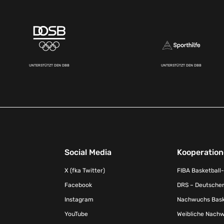
UNTERSTÜTZT DEN DBB
UNTERSTÜTZT DEN DBB
Social Media
Kooperatio
X (fka Twitter)
FIBA Basketball
Facebook
DRS – Deutscher
Instagram
Nachwuchs Baske
YouTube
Weibliche Nachw