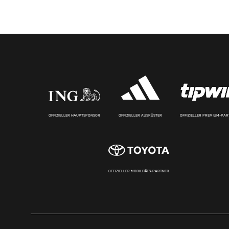
OFFIZIELLER HAUPTSPONSOR
OFFIZIELLER AUSRÜSTER
OFFIZIELLER PREMIUM-PA
OFFIZIELLER MOBILITÄTS-PARTNER