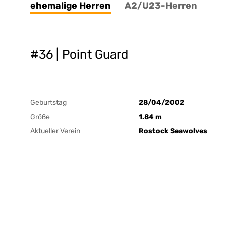
ehemalige Herren
A2/U23-Herren
#36 | Point Guard
Geburtstag
28/04/2002
Größe
1.84 m
Aktueller Verein
Rostock Seawolves