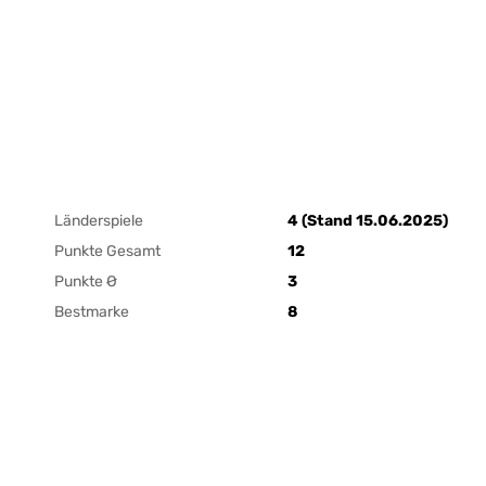
Länderspiele
4 (Stand 15.06.2025)
Punkte Gesamt
12
Punkte Ø
3
Bestmarke
8