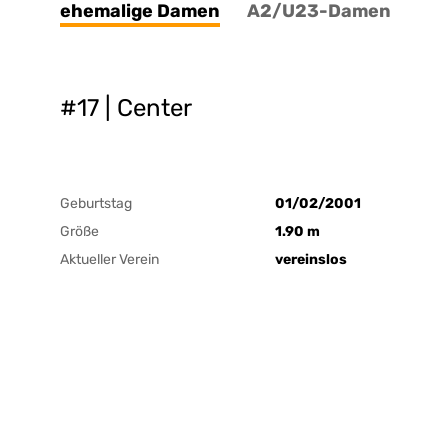
ehemalige Damen
A2/U23-Damen
#17 | Center
Geburtstag
01/02/2001
Größe
1.90 m
Aktueller Verein
vereinslos