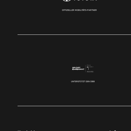
OFFIZIELLER MOBILITÄTS-PARTNER
UNTERSTÜTZT DEN DBB