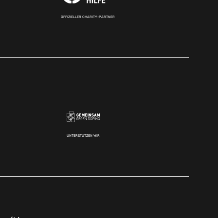
OFFIZIELLER CHARITY-PARTNER
UNTERSTÜTZEN WIR