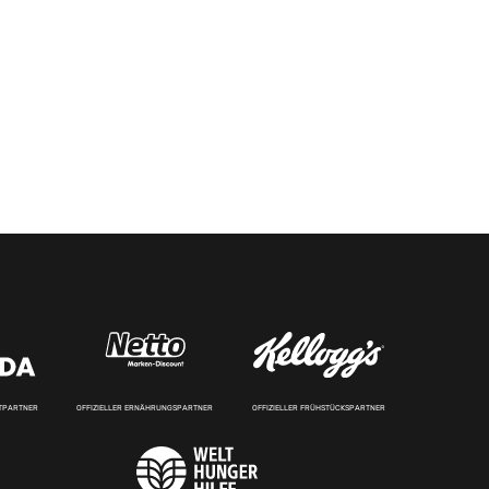
RTPARTNER
OFFIZIELLER ERNÄHRUNGSPARTNER
OFFIZIELLER FRÜHSTÜCKSPARTNER