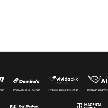
RTNER
OFFIZIELLER PREMIUM-PARTNER
OFFIZIELLER GESUNDHEITSPARTNER
OFFIZIELLER KREUZFAH