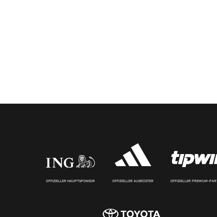
OFFIZIELLER HAUPTSPONSOR
OFFIZIELLER AUSRÜSTER
OFFIZIELLER PREMIUM-PA