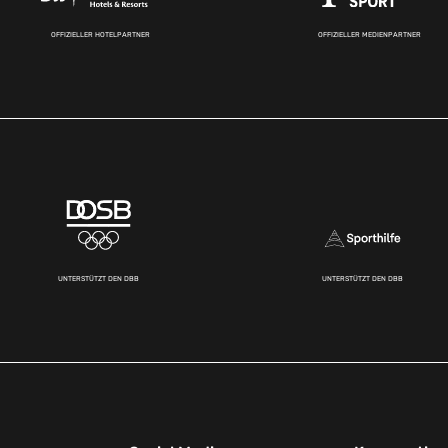
OFFIZIELLER HOTELPARTNER
OFFIZIELLER MEDIENPARTNER
UNTERSTÜTZT DEN DBB
UNTERSTÜTZT DEN DBB