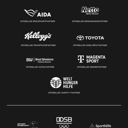
OFFIZIELLER KREUZFAHRTPARTNER
OFFIZIELLER ERNÄHRUNGSPARTNER
OFFIZIELLER FRÜHSTÜCKSPARTNER
OFFIZIELLER MOBILITÄTS-PARTNER
OFFIZIELLER HOTELPARTNER
OFFIZIELLER MEDIENPARTNER
OFFIZIELLER CHARITY-PARTNER