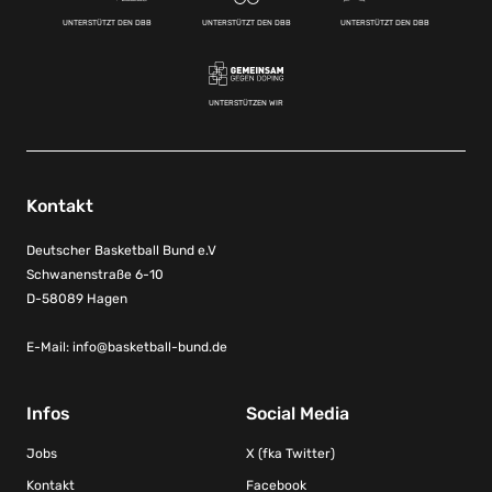
UNTERSTÜTZT DEN DBB
UNTERSTÜTZT DEN DBB
UNTERSTÜTZT DEN DBB
UNTERSTÜTZEN WIR
Kontakt
Deutscher Basketball Bund e.V
Schwanenstraße 6-10
D-58089 Hagen
E-Mail:
info@basketball-bund.de
Infos
Social Media
Jobs
X (fka Twitter)
Kontakt
Facebook