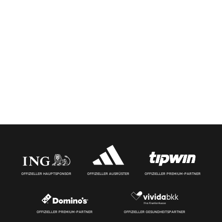
OFFIZIELLER HAUPTSPONSOR
OFFIZIELLER AUSRÜSTER
OFFIZIELLER PREMIUM-PARTNER
OFFIZIELLER PREMIUM-PARTNER
OFFIZIELLER GESUNDHEITSPARTNER