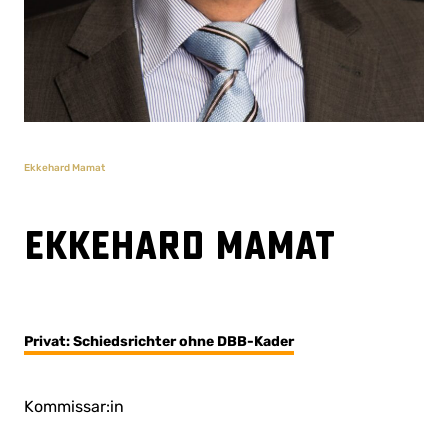
Ekkehard Mamat
Ekkehard Mamat
Privat: Schiedsrichter ohne DBB-Kader
Kommissar:in