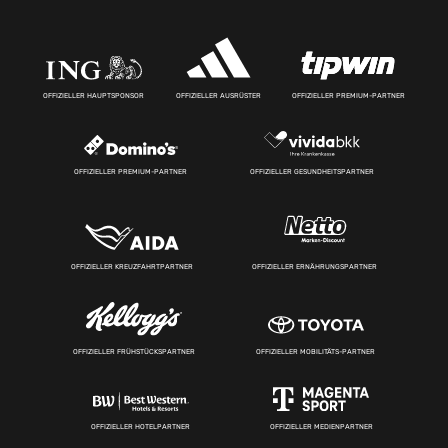
OFFIZIELLER HAUPTSPONSOR
OFFIZIELLER AUSRÜSTER
OFFIZIELLER PREMIUM-PARTNER
OFFIZIELLER PREMIUM-PARTNER
OFFIZIELLER GESUNDHEITSPARTNER
OFFIZIELLER KREUZFAHRTPARTNER
OFFIZIELLER ERNÄHRUNGSPARTNER
OFFIZIELLER FRÜHSTÜCKSPARTNER
OFFIZIELLER MOBILITÄTS-PARTNER
OFFIZIELLER HOTELPARTNER
OFFIZIELLER MEDIENPARTNER