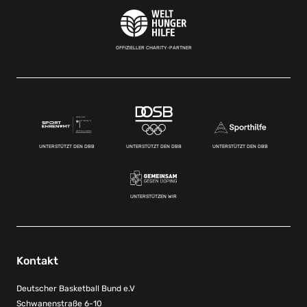
OFFIZIELLER CHARITY-PARTNER
UNTERSTÜTZT DEN DBB
UNTERSTÜTZT DEN DBB
UNTERSTÜTZT DEN DBB
UNTERSTÜTZEN WIR
Kontakt
Deutscher Basketball Bund e.V
Schwanenstraße 6-10