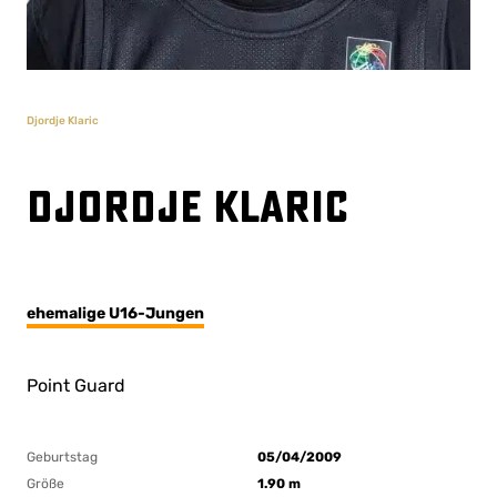
Djordje Klaric
Djordje Klaric
ehemalige U16-Jungen
Point Guard
Geburtstag
05/04/2009
Größe
1.90 m