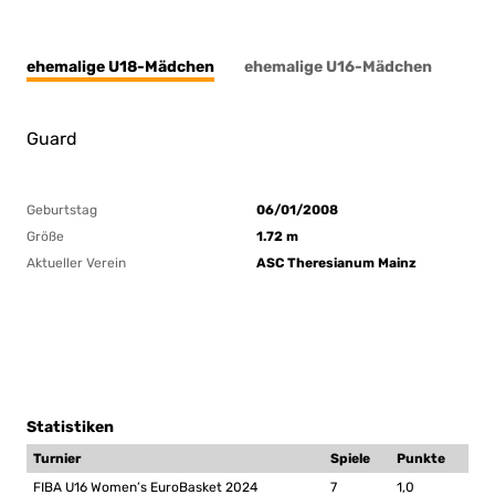
ehemalige U18-Mädchen
ehemalige U16-Mädchen
Guard
Geburtstag
06/01/2008
Größe
1.72 m
Aktueller Verein
ASC Theresianum Mainz
Statistiken
Turnier
Spiele
Punkte
FIBA U16 Women’s EuroBasket 2024
7
1,0