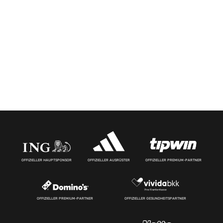
OFFIZIELLER HAUPTSPONSOR
OFFIZIELLER AUSRÜSTER
OFFIZIELLER PREMIUM-PARTNER
OFFIZIELLER PREMIUM-PARTNER
OFFIZIELLER GESUNDHEITSPARTNER