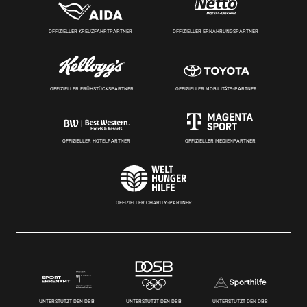
OFFIZIELLER KREUZFAHRTPARTNER
OFFIZIELLER ERNÄHRUNGSPARTNER
OFFIZIELLER FRÜHSTÜCKSPARTNER
OFFIZIELLER MOBILITÄTS-PARTNER
OFFIZIELLER HOTELPARTNER
OFFIZIELLER MEDIENPARTNER
OFFIZIELLER CHARITY-PARTNER
UNTERSTÜTZT DEN DBB
UNTERSTÜTZT DEN DBB
UNTERSTÜTZT DEN DBB