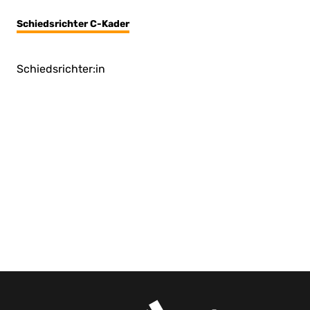
Schiedsrichter C-Kader
Schiedsrichter:in