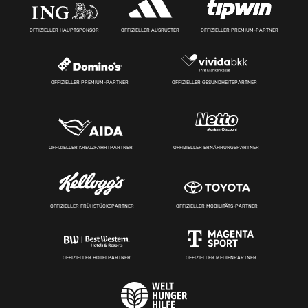
OFFIZIELLER HAUPTSPONSOR
OFFIZIELLER AUSRÜSTER
OFFIZIELLER PREMIUM-PARTNER
OFFIZIELLER PREMIUM-PARTNER
OFFIZIELLER GESUNDHEITSPARTNER
OFFIZIELLER KREUZFAHRTPARTNER
OFFIZIELLER ERNÄHRUNGSPARTNER
OFFIZIELLER FRÜHSTÜCKSPARTNER
OFFIZIELLER MOBILITÄTS-PARTNER
OFFIZIELLER HOTELPARTNER
OFFIZIELLER MEDIENPARTNER