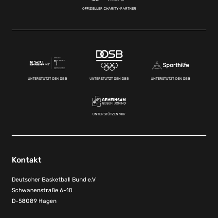
OFFIZIELLER CHARITY-PARTNER
UNTERSTÜTZT DEN DBB
UNTERSTÜTZT DEN DBB
UNTERSTÜTZT DEN DBB
UNTERSTÜTZEN WIR
Kontakt
Deutscher Basketball Bund e.V
Schwanenstraße 6-10
D-58089 Hagen