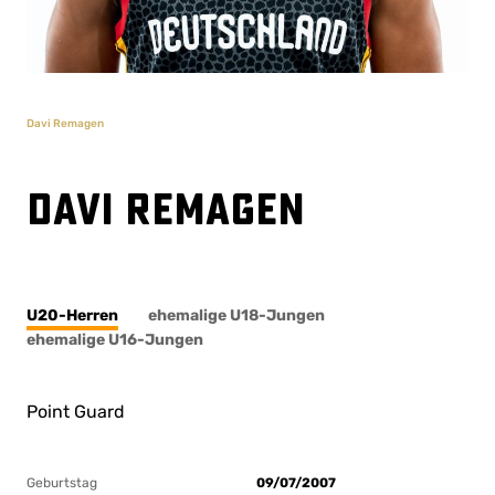
Davi Remagen
Davi Remagen
U20-Herren
ehemalige U18-Jungen
ehemalige U16-Jungen
Point Guard
Geburtstag
09/07/2007