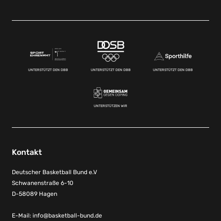
UNTERSTÜTZT DEN DBB
UNTERSTÜTZT DEN DBB
UNTERSTÜTZT DEN DBB
UNTERSTÜTZEN WIR
Kontakt
Deutscher Basketball Bund e.V
Schwanenstraße 6-10
D-58089 Hagen
E-Mail:
info@basketball-bund.de