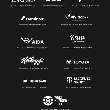
OFFIZIELLER HAUPTSPONSOR
OFFIZIELLER AUSRÜSTER
OFFIZIELLER PREMIUM-PARTNER
OFFIZIELLER PREMIUM-PARTNER
OFFIZIELLER GESUNDHEITSPARTNER
OFFIZIELLER KREUZFAHRTPARTNER
OFFIZIELLER ERNÄHRUNGSPARTNER
OFFIZIELLER FRÜHSTÜCKSPARTNER
OFFIZIELLER MOBILITÄTS-PARTNER
OFFIZIELLER HOTELPARTNER
OFFIZIELLER MEDIENPARTNER
OFFIZIELLER CHARITY-PARTNER