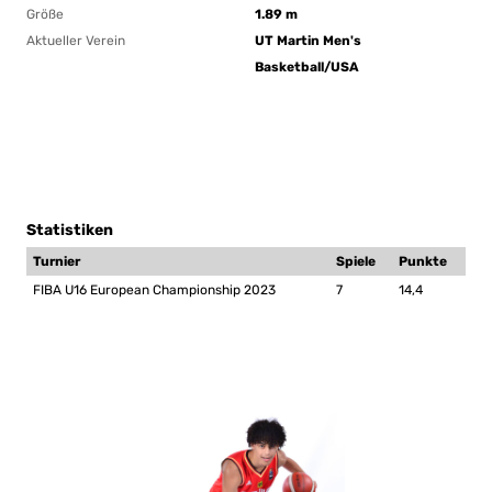
Größe
1.89 m
Aktueller Verein
UT Martin Men's
Basketball/USA
Statistiken
Turnier
Spiele
Punkte
FIBA U16 European Championship 2023
7
14,4