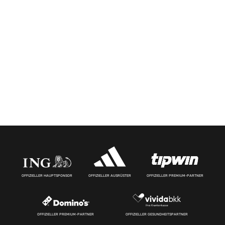
OFFIZIELLER HAUPTSPONSOR
OFFIZIELLER AUSRÜSTER
OFFIZIELLER PREMIUM-PARTNER
OFFIZIELLER PREMIUM-PARTNER
OFFIZIELLER GESUNDHEITSPARTNER