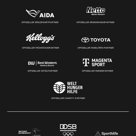
OFFIZIELLER KREUZFAHRTPARTNER
OFFIZIELLER ERNÄHRUNGSPARTNER
OFFIZIELLER FRÜHSTÜCKSPARTNER
OFFIZIELLER MOBILITÄTS-PARTNER
OFFIZIELLER HOTELPARTNER
OFFIZIELLER MEDIENPARTNER
OFFIZIELLER CHARITY-PARTNER