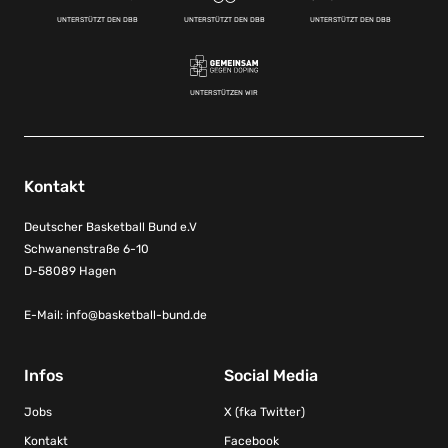
UNTERSTÜTZT DEN DBB
UNTERSTÜTZT DEN DBB
UNTERSTÜTZT DEN DBB
UNTERSTÜTZEN WIR
Kontakt
Deutscher Basketball Bund e.V
Schwanenstraße 6-10
D-58089 Hagen
E-Mail:
info@basketball-bund.de
Infos
Social Media
Jobs
X (fka Twitter)
Kontakt
Facebook