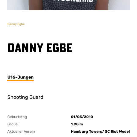
Danny Egbe
Danny Egbe
U16-Jungen
Shooting Guard
Geburtstag
01/05/2010
Größe
1.98 m
Aktueller Verein
Hamburg Towers/ SC Rist Wedel