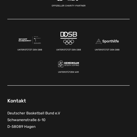
OFFIZIELLER CHARITY-PARTNER
UNTERSTÜTZT DEN DBB
UNTERSTÜTZT DEN DBB
UNTERSTÜTZT DEN DBB
UNTERSTÜTZEN WIR
Kontakt
Deutscher Basketball Bund e.V
Schwanenstraße 6-10
D-58089 Hagen