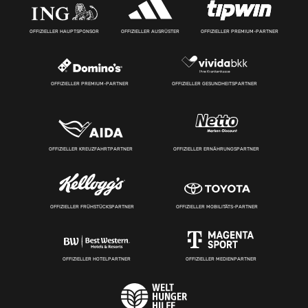
OFFIZIELLER HAUPTSPONSOR
OFFIZIELLER AUSRÜSTER
OFFIZIELLER PREMIUM-PARTNER
OFFIZIELLER PREMIUM-PARTNER
OFFIZIELLER GESUNDHEITSPARTNER
OFFIZIELLER KREUZFAHRTPARTNER
OFFIZIELLER ERNÄHRUNGSPARTNER
OFFIZIELLER FRÜHSTÜCKSPARTNER
OFFIZIELLER MOBILITÄTS-PARTNER
OFFIZIELLER HOTELPARTNER
OFFIZIELLER MEDIENPARTNER