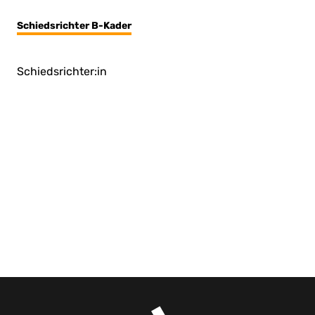
Schiedsrichter B-Kader
Schiedsrichter:in