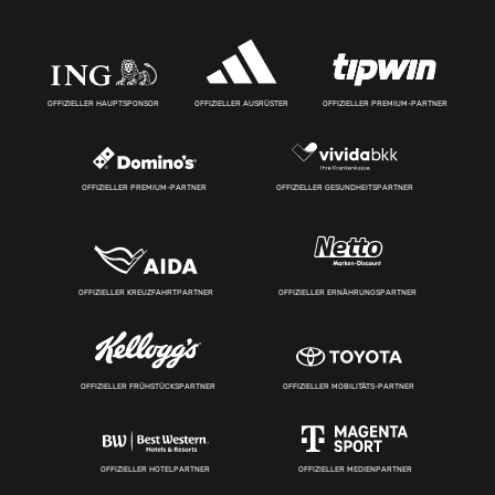
OFFIZIELLER HAUPTSPONSOR
OFFIZIELLER AUSRÜSTER
OFFIZIELLER PREMIUM-PARTNER
OFFIZIELLER PREMIUM-PARTNER
OFFIZIELLER GESUNDHEITSPARTNER
OFFIZIELLER KREUZFAHRTPARTNER
OFFIZIELLER ERNÄHRUNGSPARTNER
OFFIZIELLER FRÜHSTÜCKSPARTNER
OFFIZIELLER MOBILITÄTS-PARTNER
OFFIZIELLER HOTELPARTNER
OFFIZIELLER MEDIENPARTNER