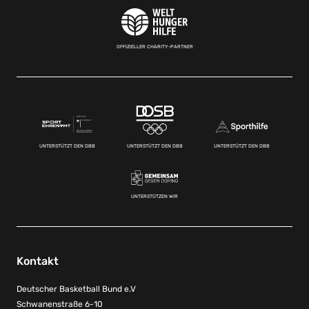
OFFIZIELLER CHARITY-PARTNER
UNTERSTÜTZT DEN DBB
UNTERSTÜTZT DEN DBB
UNTERSTÜTZT DEN DBB
UNTERSTÜTZEN WIR
Kontakt
Deutscher Basketball Bund e.V
Schwanenstraße 6-10