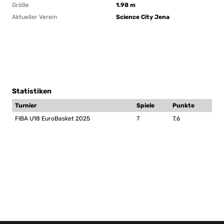
Größe
1.98 m
Aktueller Verein
Science City Jena
Statistiken
Turnier
Spiele
Punkte
FIBA U18 EuroBasket 2025
7
7,6