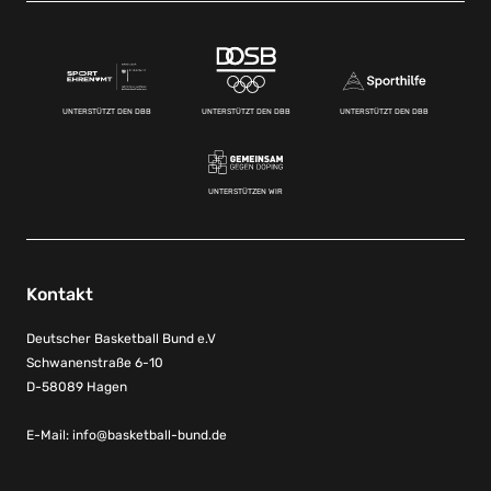
UNTERSTÜTZT DEN DBB
UNTERSTÜTZT DEN DBB
UNTERSTÜTZT DEN DBB
UNTERSTÜTZEN WIR
Kontakt
Deutscher Basketball Bund e.V
Schwanenstraße 6-10
D-58089 Hagen
E-Mail:
info@basketball-bund.de