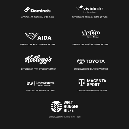
OFFIZIELLER PREMIUM-PARTNER
OFFIZIELLER GESUNDHEITSPARTNER
OFFIZIELLER KREUZFAHRTPARTNER
OFFIZIELLER ERNÄHRUNGSPARTNER
OFFIZIELLER FRÜHSTÜCKSPARTNER
OFFIZIELLER MOBILITÄTS-PARTNER
OFFIZIELLER HOTELPARTNER
OFFIZIELLER MEDIENPARTNER
OFFIZIELLER CHARITY-PARTNER