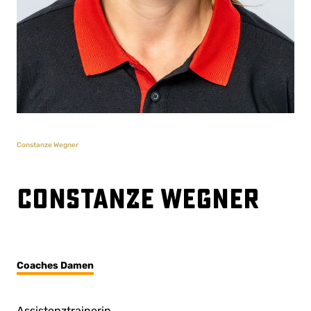
Constanze Wegner
Constanze Wegner
Coaches Damen
Assistenztrainerin