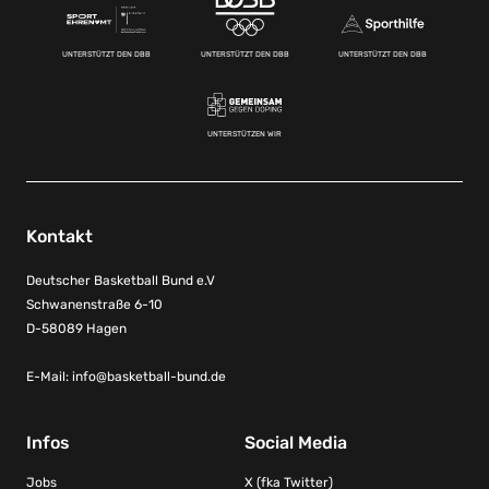
UNTERSTÜTZT DEN DBB
UNTERSTÜTZT DEN DBB
UNTERSTÜTZT DEN DBB
UNTERSTÜTZEN WIR
Kontakt
Deutscher Basketball Bund e.V
Schwanenstraße 6-10
D-58089 Hagen
E-Mail:
info@basketball-bund.de
Infos
Social Media
Jobs
X (fka Twitter)