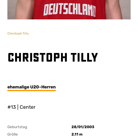
Christoph Tilly
Christoph Tilly
ehemalige U20-Herren
#13 | Center
Geburtstag
28/01/2003
Größe
2.11 m