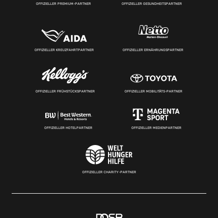
OFFIZIELLER PREMIUM-PARTNER
OFFIZIELLER GESUNDHEITSPARTNER
OFFIZIELLER KREUZFAHRTPARTNER
OFFIZIELLER ERNÄHRUNGSPARTNER
OFFIZIELLER FRÜHSTÜCKSPARTNER
OFFIZIELLER MOBILITÄTS-PARTNER
OFFIZIELLER HOTELPARTNER
OFFIZIELLER MEDIENPARTNER
OFFIZIELLER CHARITY-PARTNER