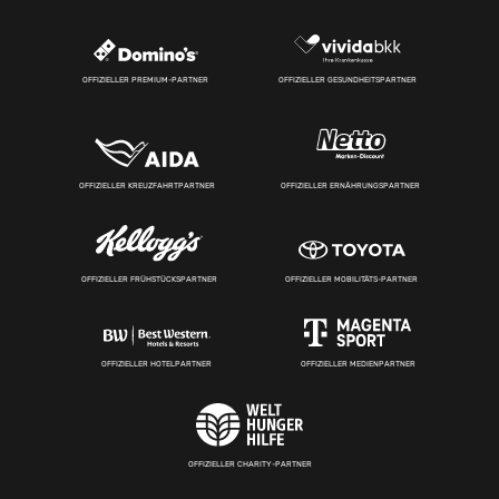
OFFIZIELLER PREMIUM-PARTNER
OFFIZIELLER GESUNDHEITSPARTNER
OFFIZIELLER KREUZFAHRTPARTNER
OFFIZIELLER ERNÄHRUNGSPARTNER
OFFIZIELLER FRÜHSTÜCKSPARTNER
OFFIZIELLER MOBILITÄTS-PARTNER
OFFIZIELLER HOTELPARTNER
OFFIZIELLER MEDIENPARTNER
OFFIZIELLER CHARITY-PARTNER