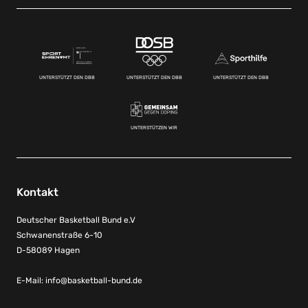
UNTERSTÜTZT DEN DBB
UNTERSTÜTZT DEN DBB
UNTERSTÜTZT DEN DBB
UNTERSTÜTZEN WIR
Kontakt
Deutscher Basketball Bund e.V
Schwanenstraße 6-10
D-58089 Hagen
E-Mail:
info@basketball-bund.de