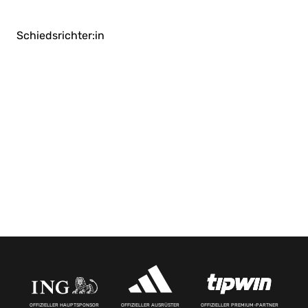
Schiedsrichter:in
OFFIZIELLER HAUPTSPONSOR
OFFIZIELLER AUSRÜSTER
OFFIZIELLER PREMIUM-PARTNER