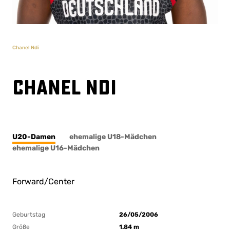
Chanel Ndi
Chanel Ndi
U20-Damen
ehemalige U18-Mädchen
ehemalige U16-Mädchen
Forward/Center
Geburtstag
26/05/2006
Größe
1.84 m