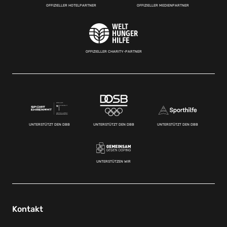
OFFIZIELLER HOTELPARTNER
OFFIZIELLER MEDIENPARTNER
OFFIZIELLER CHARITY-PARTNER
UNTERSTÜTZT DEN DBB
UNTERSTÜTZT DEN DBB
UNTERSTÜTZT DEN DBB
UNTERSTÜTZEN WIR
Kontakt