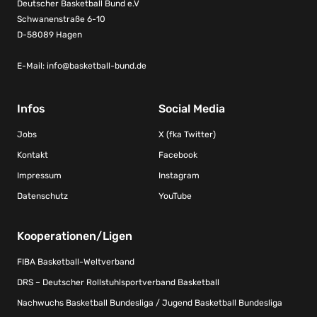
Deutscher Basketball Bund e.V
Schwanenstraße 6-10
D-58089 Hagen
E-Mail:
info@basketball-bund.de
Infos
Social Media
Jobs
X (fka Twitter)
Kontakt
Facebook
Impressum
Instagram
Datenschutz
YouTube
Kooperationen/Ligen
FIBA Basketball-Weltverband
DRS – Deutscher Rollstuhlsportverband Basketball
Nachwuchs Basketball Bundesliga / Jugend Basketball Bundesliga