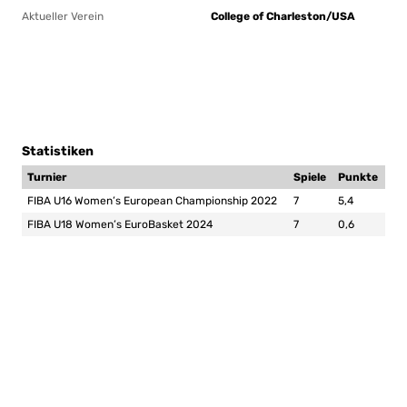
Aktueller Verein
College of Charleston/USA
Statistiken
Turnier
Spiele
Punkte
FIBA U16 Women’s European Championship 2022
7
5,4
FIBA U18 Women’s EuroBasket 2024
7
0,6