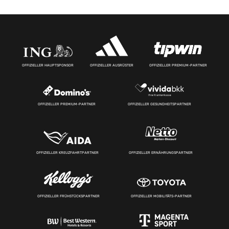
OFFIZIELLER HAUPTSPONSOR
OFFIZIELLER AUSRÜSTER
OFFIZIELLER PREMIUM-PARTNER
OFFIZIELLER PREMIUM-PARTNER
OFFIZIELLER GESUNDHEITSPARTNER
OFFIZIELLER KREUZFAHRTPARTNER
OFFIZIELLER ERNÄHRUNGSPARTNER
OFFIZIELLER FRÜHSTÜCKSPARTNER
OFFIZIELLER MOBILITÄTS-PARTNER