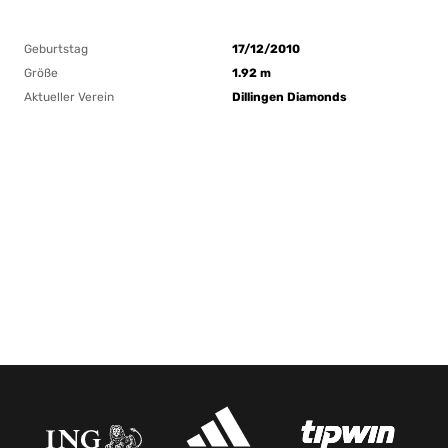
Geburtstag
17/12/2010
Größe
1.92 m
Aktueller Verein
Dillingen Diamonds