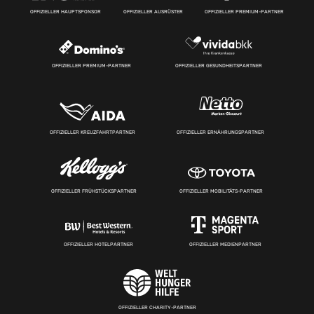
OFFIZIELLER HAUPTSPONSOR
OFFIZIELLER AUSRÜSTER
OFFIZIELLER PREMIUM-PARTNER
OFFIZIELLER PREMIUM-PARTNER
OFFIZIELLER GESUNDHEITSPARTNER
OFFIZIELLER KREUZFAHRTPARTNER
OFFIZIELLER ERNÄHRUNGSPARTNER
OFFIZIELLER FRÜHSTÜCKSPARTNER
OFFIZIELLER MOBILITÄTS-PARTNER
OFFIZIELLER HOTELPARTNER
OFFIZIELLER MEDIENPARTNER
OFFIZIELLER CHARITY-PARTNER