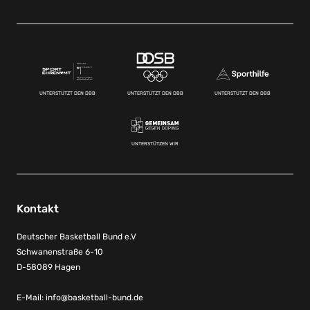
UNTERSTÜTZT DEN DBB
UNTERSTÜTZT DEN DBB
UNTERSTÜTZT DEN DBB
UNTERSTÜTZEN WIR
Kontakt
Deutscher Basketball Bund e.V
Schwanenstraße 6-10
D-58089 Hagen
E-Mail:
info@basketball-bund.de