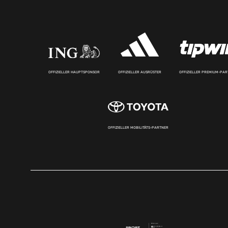
OFFIZIELLER HAUPTSPONSOR
OFFIZIELLER AUSRÜSTER
OFFIZIELLER PREMIUM-PA
OFFIZIELLER MOBILITÄTS-PARTNER