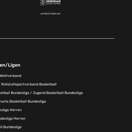
UNTERSTÜTZEN WIR
nen/Ligen
-Weltverband
 Rollstuhlsportverband Basketball
tball Bundesliga / Jugend Basketball Bundesliga
uchs Basketball Bundesliga
esliga Herren
ndesliga Herren
l Bundesliga