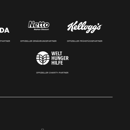
RTPARTNER
OFFIZIELLER ERNÄHRUNGSPARTNER
OFFIZIELLER FRÜHSTÜCKSPARTNER
OFFIZIELLER CHARITY-PARTNER