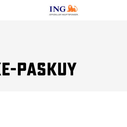
OFFIZIELLER HAUPTSPONSOR
ke-Paskuy