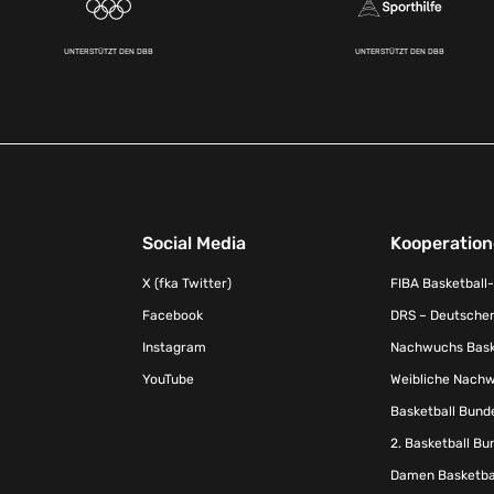
UNTERSTÜTZT DEN DBB
UNTERSTÜTZT DEN DBB
Social Media
Kooperatio
X (fka Twitter)
FIBA Basketball
Facebook
DRS – Deutscher
Instagram
Nachwuchs Baske
YouTube
Weibliche Nachw
Basketball Bund
2. Basketball Bu
Damen Basketbal