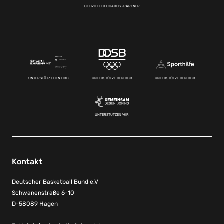
OFFIZIELLER CHARITY-PARTNER
UNTERSTÜTZT DEN DBB
UNTERSTÜTZT DEN DBB
UNTERSTÜTZT DEN DBB
UNTERSTÜTZEN WIR
Kontakt
Deutscher Basketball Bund e.V
Schwanenstraße 6-10
D-58089 Hagen