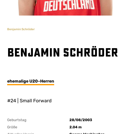
Benjamin Schröder
Benjamin Schröder
ehemalige U20-Herren
#24 | Small Forward
Geburtstag
28/08/2003
Größe
2.04 m