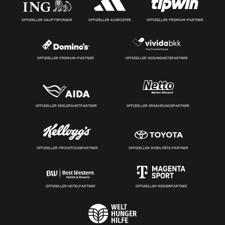
OFFIZIELLER HAUPTSPONSOR
OFFIZIELLER AUSRÜSTER
OFFIZIELLER PREMIUM-PARTNER
OFFIZIELLER PREMIUM-PARTNER
OFFIZIELLER GESUNDHEITSPARTNER
OFFIZIELLER KREUZFAHRTPARTNER
OFFIZIELLER ERNÄHRUNGSPARTNER
OFFIZIELLER FRÜHSTÜCKSPARTNER
OFFIZIELLER MOBILITÄTS-PARTNER
OFFIZIELLER HOTELPARTNER
OFFIZIELLER MEDIENPARTNER