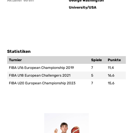
Aktueller Verein
George Washington
University/USA
Statistiken
Turnier
Spiele
Punkte
FIBA U16 European Championship 2019
7
11,4
FIBA U18 European Challengers 2021
5
16,6
FIBA U20 European Championship 2023
7
15,6