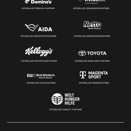
OFFIZIELLER PREMIUM-PARTNER
OFFIZIELLER GESUNDHEITSPARTNER
OFFIZIELLER KREUZFAHRTPARTNER
OFFIZIELLER ERNÄHRUNGSPARTNER
OFFIZIELLER FRÜHSTÜCKSPARTNER
OFFIZIELLER MOBILITÄTS-PARTNER
OFFIZIELLER HOTELPARTNER
OFFIZIELLER MEDIENPARTNER
OFFIZIELLER CHARITY-PARTNER