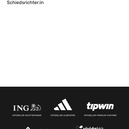
Schiedsrichter:in
OFFIZIELLER HAUPTSPONSOR
OFFIZIELLER AUSRÜSTER
OFFIZIELLER PREMIUM-PARTNER