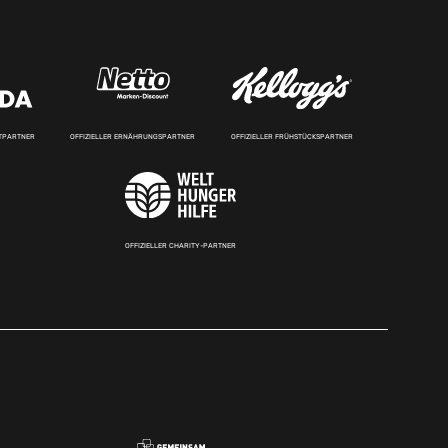
RTPARTNER
OFFIZIELLER ERNÄHRUNGSPARTNER
OFFIZIELLER FRÜHSTÜCKSPARTNER
OFFIZIELLER CHARITY-PARTNER