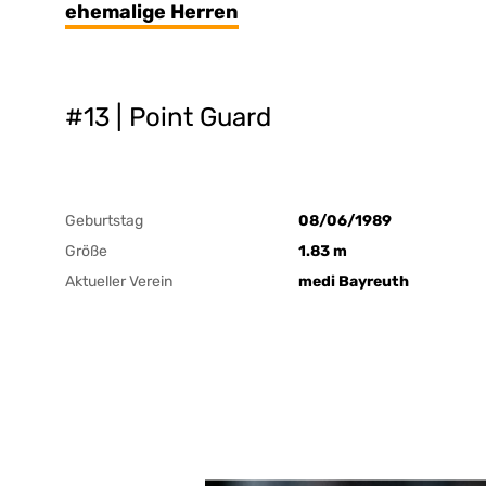
ehemalige Herren
#13 | Point Guard
Geburtstag
08/06/1989
Größe
1.83 m
Aktueller Verein
medi Bayreuth