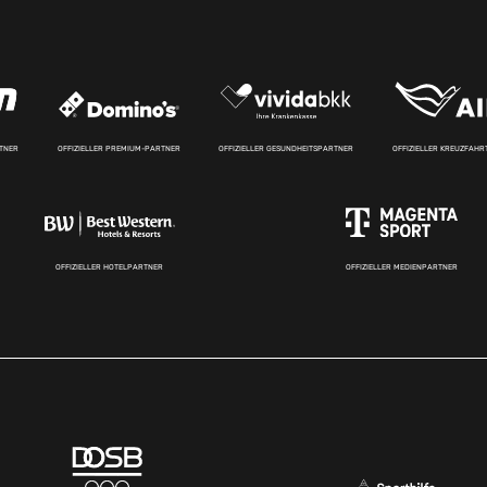
RTNER
OFFIZIELLER PREMIUM-PARTNER
OFFIZIELLER GESUNDHEITSPARTNER
OFFIZIELLER KREUZFAH
OFFIZIELLER HOTELPARTNER
OFFIZIELLER MEDIENPARTNER