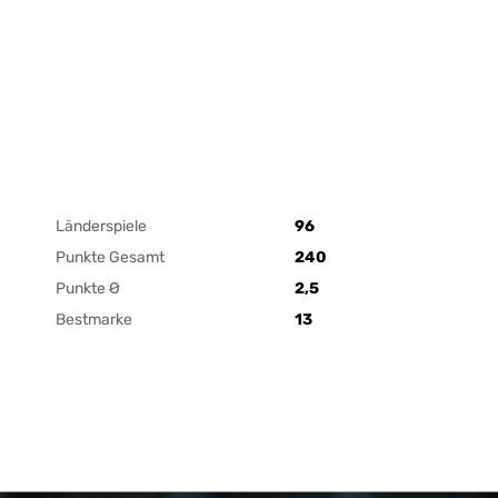
Länderspiele
96
Punkte Gesamt
240
Punkte Ø
2,5
Bestmarke
13