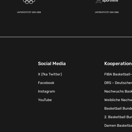
UNTERSTÜTZT DEN DBB
UNTERSTÜTZT DEN DBB
Social Media
Kooperatio
X (fka Twitter)
FIBA Basketball
Facebook
DRS – Deutscher
Instagram
Nachwuchs Baske
YouTube
Weibliche Nachw
Basketball Bund
2. Basketball Bu
Damen Basketbal