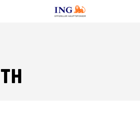
OFFIZIELLER HAUPTSPONSOR
eth