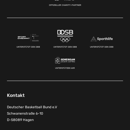
OFFIZIELLER CHARITY-PARTNER
UNTERSTÜTZT DEN DBB
UNTERSTÜTZT DEN DBB
UNTERSTÜTZT DEN DBB
UNTERSTÜTZEN WIR
Kontakt
Deutscher Basketball Bund e.V
Schwanenstraße 6-10
D-58089 Hagen