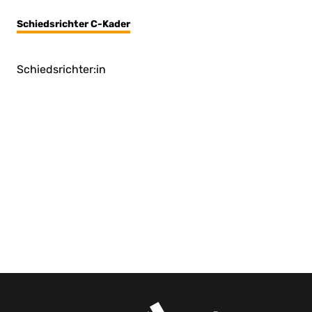
Schiedsrichter C-Kader
Schiedsrichter:in