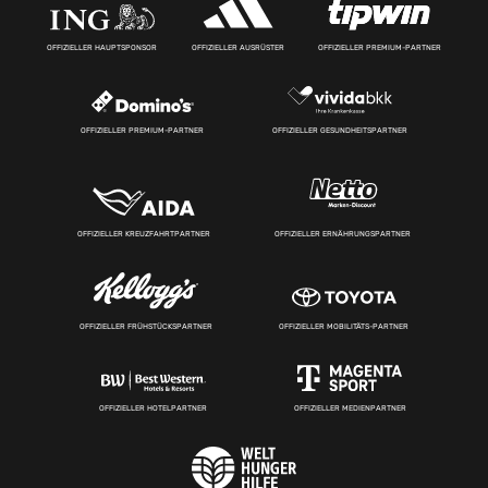
OFFIZIELLER HAUPTSPONSOR
OFFIZIELLER AUSRÜSTER
OFFIZIELLER PREMIUM-PARTNER
OFFIZIELLER PREMIUM-PARTNER
OFFIZIELLER GESUNDHEITSPARTNER
OFFIZIELLER KREUZFAHRTPARTNER
OFFIZIELLER ERNÄHRUNGSPARTNER
OFFIZIELLER FRÜHSTÜCKSPARTNER
OFFIZIELLER MOBILITÄTS-PARTNER
OFFIZIELLER HOTELPARTNER
OFFIZIELLER MEDIENPARTNER