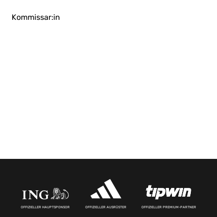
Kommissar:in
OFFIZIELLER HAUPTSPONSOR
OFFIZIELLER AUSRÜSTER
OFFIZIELLER PREMIUM-PARTNER