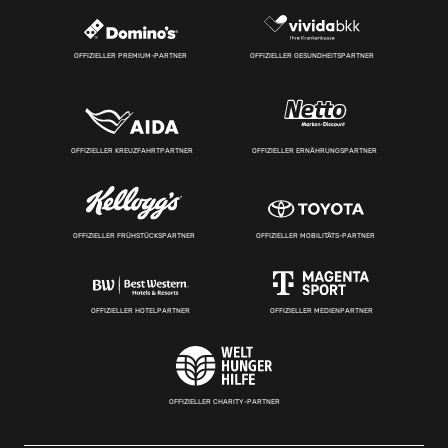
OFFIZIELLER PREMIUM-PARTNER
OFFIZIELLER GESUNDHEITSPARTNER
OFFIZIELLER KREUZFAHRTPARTNER
OFFIZIELLER ERNÄHRUNGSPARTNER
OFFIZIELLER FRÜHSTÜCKSPARTNER
OFFIZIELLER MOBILITÄTS-PARTNER
OFFIZIELLER HOTELPARTNER
OFFIZIELLER MEDIENPARTNER
OFFIZIELLER CHARITY-PARTNER