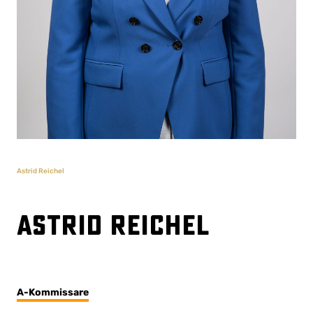
Astrid Reichel
Astrid Reichel
A-Kommissare