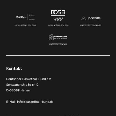
UNTERSTÜTZT DEN DBB
UNTERSTÜTZT DEN DBB
UNTERSTÜTZT DEN DBB
UNTERSTÜTZEN WIR
Kontakt
Deutscher Basketball Bund e.V
Schwanenstraße 6-10
D-58089 Hagen
E-Mail:
info@basketball-bund.de