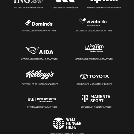
OFFIZIELLER HAUPTSPONSOR
OFFIZIELLER AUSRÜSTER
OFFIZIELLER PREMIUM-PARTNER
OFFIZIELLER PREMIUM-PARTNER
OFFIZIELLER GESUNDHEITSPARTNER
OFFIZIELLER KREUZFAHRTPARTNER
OFFIZIELLER ERNÄHRUNGSPARTNER
OFFIZIELLER FRÜHSTÜCKSPARTNER
OFFIZIELLER MOBILITÄTS-PARTNER
OFFIZIELLER HOTELPARTNER
OFFIZIELLER MEDIENPARTNER
OFFIZIELLER CHARITY-PARTNER