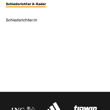
Schiedsrichter A-Kader
Schiedsrichter:in