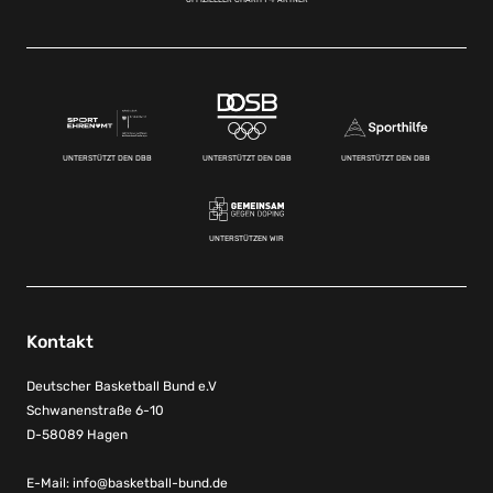
UNTERSTÜTZT DEN DBB
UNTERSTÜTZT DEN DBB
UNTERSTÜTZT DEN DBB
UNTERSTÜTZEN WIR
Kontakt
Deutscher Basketball Bund e.V
Schwanenstraße 6-10
D-58089 Hagen
E-Mail:
info@basketball-bund.de