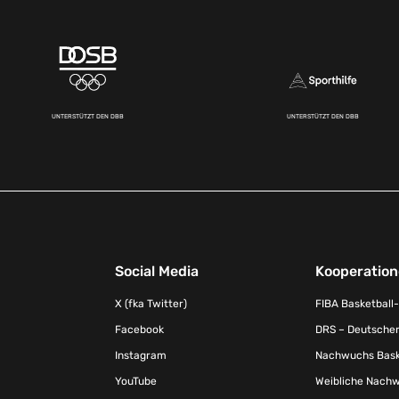
UNTERSTÜTZT DEN DBB
UNTERSTÜTZT DEN DBB
Social Media
Kooperatio
X (fka Twitter)
FIBA Basketball
Facebook
DRS – Deutscher
Instagram
Nachwuchs Baske
YouTube
Weibliche Nachw