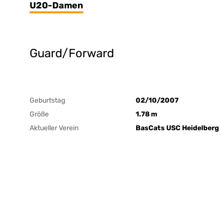
U20-Damen
Guard/Forward
Geburtstag
02/10/2007
Größe
1.78 m
Aktueller Verein
BasCats USC Heidelberg