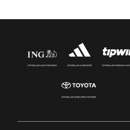
OFFIZIELLER HAUPTSPONSOR
OFFIZIELLER AUSRÜSTER
OFFIZIELLER PREMIUM-PA
OFFIZIELLER MOBILITÄTS-PARTNER