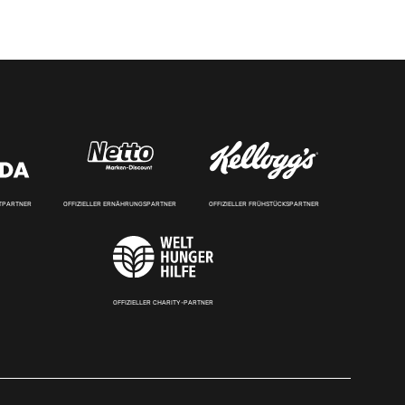
RTPARTNER
OFFIZIELLER ERNÄHRUNGSPARTNER
OFFIZIELLER FRÜHSTÜCKSPARTNER
OFFIZIELLER CHARITY-PARTNER