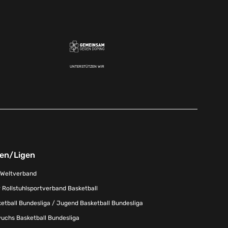
UNTERSTÜTZEN WIR
nen/Ligen
-Weltverband
 Rollstuhlsportverband Basketball
tball Bundesliga / Jugend Basketball Bundesliga
uchs Basketball Bundesliga