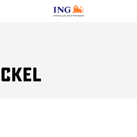
OFFIZIELLER HAUPTSPONSOR
uckel