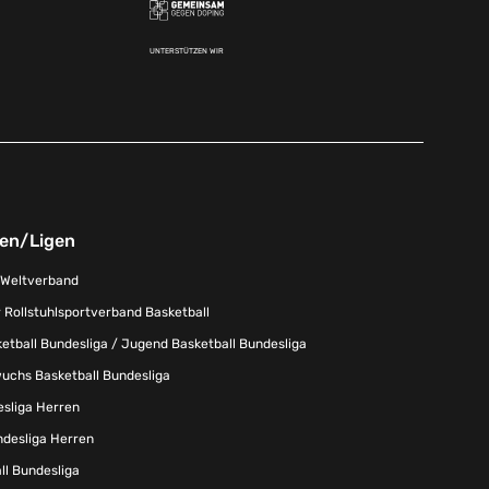
UNTERSTÜTZEN WIR
nen/Ligen
-Weltverband
 Rollstuhlsportverband Basketball
tball Bundesliga / Jugend Basketball Bundesliga
uchs Basketball Bundesliga
esliga Herren
ndesliga Herren
l Bundesliga