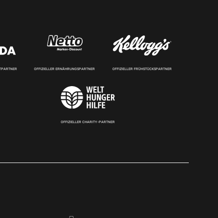
RTPARTNER
OFFIZIELLER ERNÄHRUNGSPARTNER
OFFIZIELLER FRÜHSTÜCKSPARTNER
OFFIZIELLER CHARITY-PARTNER