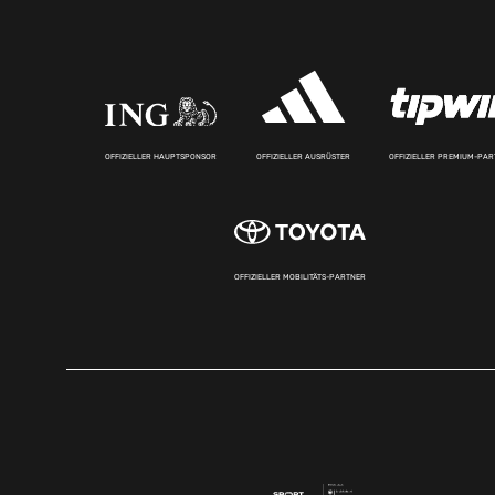
OFFIZIELLER HAUPTSPONSOR
OFFIZIELLER AUSRÜSTER
OFFIZIELLER PREMIUM-PA
OFFIZIELLER MOBILITÄTS-PARTNER