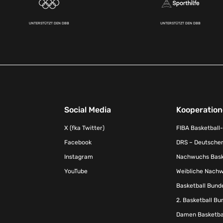
UNTERSTÜTZT DEN DBB
UNTERSTÜTZT DEN DBB
Social Media
Kooperatio
X (fka Twitter)
FIBA Basketball
Facebook
DRS – Deutscher
Instagram
Nachwuchs Baske
YouTube
Weibliche Nachw
Basketball Bund
2. Basketball Bu
Damen Basketbal