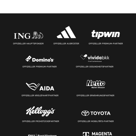
OFFIZIELLER HAUPTSPONSOR
OFFIZIELLER AUSRÜSTER
OFFIZIELLER PREMIUM-PARTNER
OFFIZIELLER PREMIUM-PARTNER
OFFIZIELLER GESUNDHEITSPARTNER
OFFIZIELLER KREUZFAHRTPARTNER
OFFIZIELLER ERNÄHRUNGSPARTNER
OFFIZIELLER FRÜHSTÜCKSPARTNER
OFFIZIELLER MOBILITÄTS-PARTNER