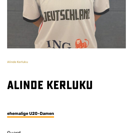
Alinde Kerluku
Alinde Kerluku
ehemalige U20-Damen
Guard