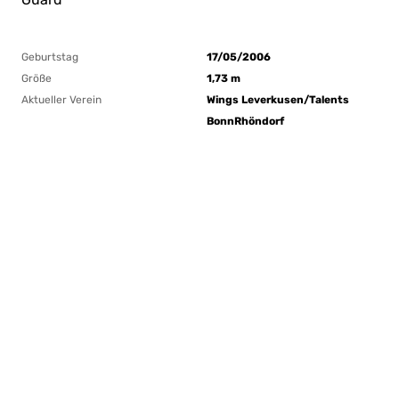
Geburtstag
17/05/2006
Größe
1,73 m
Aktueller Verein
Wings Leverkusen/Talents
BonnRhöndorf