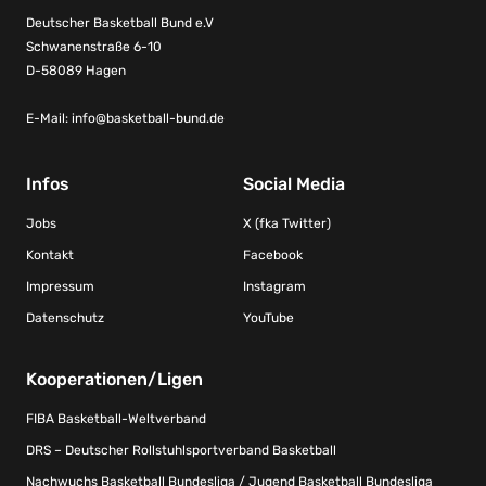
Deutscher Basketball Bund e.V
Schwanenstraße 6-10
D-58089 Hagen
E-Mail:
info@basketball-bund.de
Infos
Social Media
Jobs
X (fka Twitter)
Kontakt
Facebook
Impressum
Instagram
Datenschutz
YouTube
Kooperationen/Ligen
FIBA Basketball-Weltverband
DRS – Deutscher Rollstuhlsportverband Basketball
Nachwuchs Basketball Bundesliga / Jugend Basketball Bundesliga